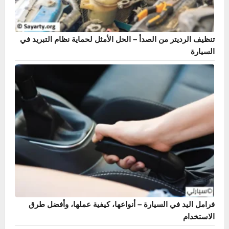
ظهور علامة EPS في السيارة – الأسباب والحلول الشاملة