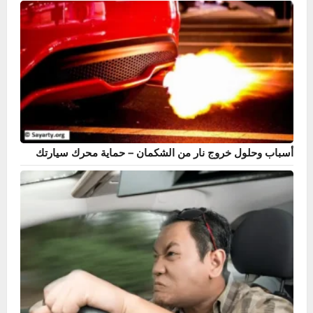
دليل حساس ABS – أشهر 7 أعراض وطريقة الإصلاح بنفسك
تنظيف الرديتر من الصدأ – الحل الأمثل لحماية نظام التبريد في
السيارة