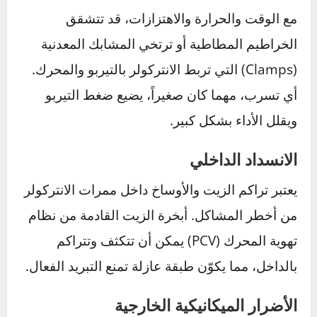
الآن بعد أن عرفت الأعراض، من المهم أن تفهم
الأسباب التي تؤدي إلى تلف هذا الجزء الحيوي.
تسرب الهواء من الوصلات
مع الوقت والحرارة والاهتزازات، قد تتشقق
الخراطيم المطاطية أو ترتخي المشابك المعدنية
(Clamps) التي تربط الانتركولر بالتيربو والمحرك.
أي تسرب، مهما كان صغيراً، يضيع ضغط التيربو
ويقلل الأداء بشكل كبير.