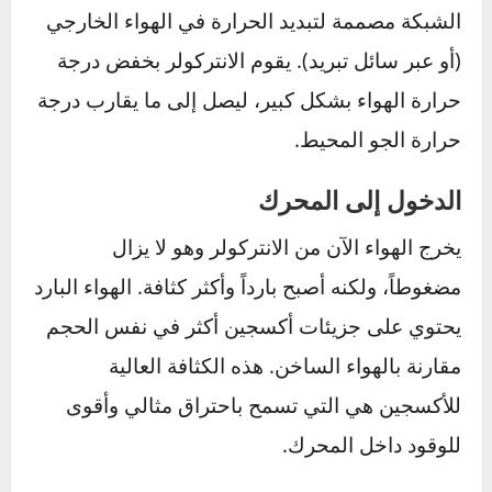
أو أكثر.
مرحلة التبريد (دور الانتركولر)
يمر هذا الهواء الساخن والمضغوط عبر شبكة من
الأنابيب والزعانف الدقيقة داخل الانتركولر. هذه
الشبكة مصممة لتبديد الحرارة في الهواء الخارجي
(أو عبر سائل تبريد). يقوم الانتركولر بخفض درجة
حرارة الهواء بشكل كبير، ليصل إلى ما يقارب درجة
حرارة الجو المحيط.
الدخول إلى المحرك
يخرج الهواء الآن من الانتركولر وهو لا يزال