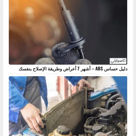
ما هو سلندر السيارة؟ أهميته، أنواعه، وعلامات تلفه