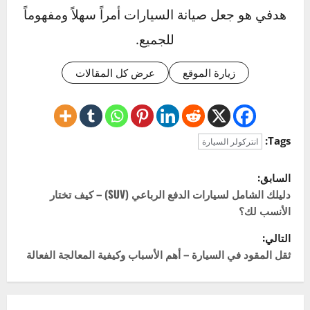
بشاحن توربيني أو سوبرتشارجر.
Click to rate this post!
]
0
Average:
0
[Total:
عن المؤلف
خالد
Administrator
ميكانيكي سيارات بخبرة تزيد عن 20 عاماً، وشغوف