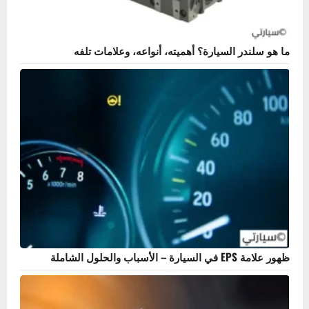
أعطال المحرك
اهتزاز محرك السيارة؟ إليك 7 أسباب رئيسية والحلول
خالد
فبراير 25, 2026
0
هل عندك مشكلة في سيارتك؟
بحث
أكثر المنشورات مشاهدة