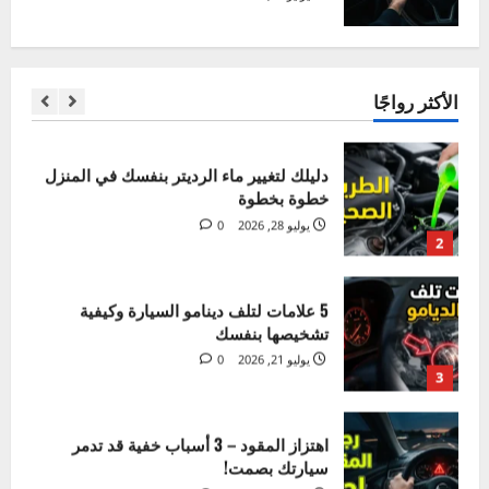
حياتك!
اهتزاز المقود – 3 أسباب خفية قد تدمر
أغسطس 4, 2026
0
سيارتك بصمت!
1
يوليو 17, 2026
0
دليلك لتغيير ماء الرديتر بنفسك في المنزل
خطوة بخطوة
يوليو 28, 2026
0
الأكثر رواجًا
2
5 علامات لتلف دينامو السيارة وكيفية
تشخيصها بنفسك
يوليو 21, 2026
0
3
اهتزاز المقود – 3 أسباب خفية قد تدمر
سيارتك بصمت!
يوليو 17, 2026
0
4