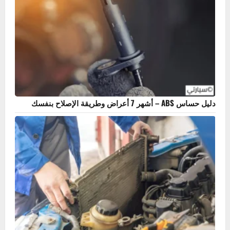
ظهور علامة EPS في السيارة – الأسباب والحلول الشاملة