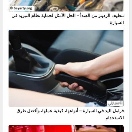
دليل حساس ABS – أشهر 7 أعراض وطريقة الإصلاح بنفسك