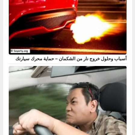
تنظيف الرديتر من الصدأ – الحل الأمثل لحماية نظام التبريد في
السيارة
فرامل اليد في السيارة – أنواعها، كيفية عملها، وأفضل طرق
الاستخدام