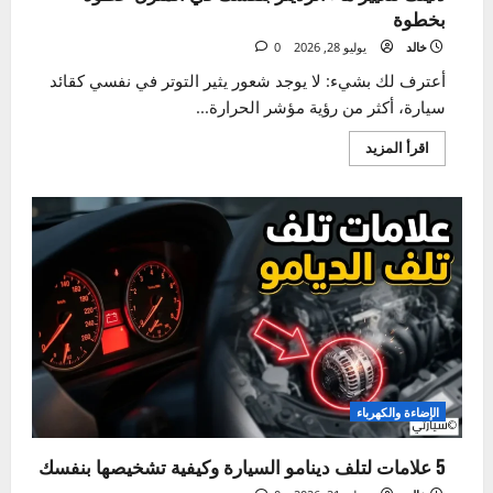
الصيانة الدورية
دليلك لتغيير ماء الرديتر بنفسك في المنزل خطوة
بخطوة
خالد
يوليو 28, 2026
0
أعترف لك بشيء: لا يوجد شعور يثير التوتر في نفسي كقائد
سيارة، أكثر من رؤية مؤشر الحرارة...
اقرأ
اقرأ المزيد
المزيد
عن
دليلك
لتغيير
ماء
الرديتر
بنفسك
في
المنزل
خطوة
بخطوة