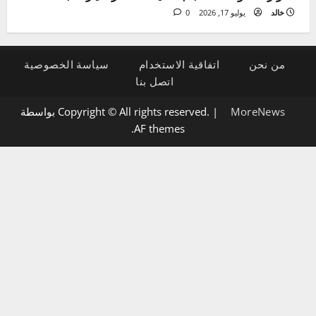
الإضاءة والكهرباء
5 علامات لتلف دينامو السيارة وكيفية تشخيصها بنفسك
خالد
يوليو 21, 2026
0