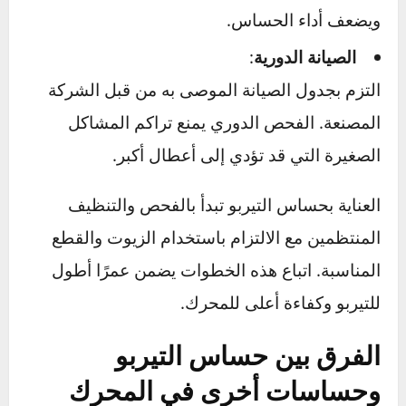
استخدم زيوت محركات ذات مواصفات موصى بها
من الشركة المصنعة للسيارة لضمان كفاءة نظام
التيربو بالكامل.
3. نصائح عامة للحفاظ على التيربو وحساسه
التسخين قبل القيادة
:
يُفضل تسخين المحرك لبضع دقائق بعد التشغيل،
خاصة في الأجواء الباردة، لمنح الزيت وقتًا للوصول
إلى جميع الأجزاء الحيوية.
تجنب الأحمال الزائدة
:
القيادة بسرعات عالية بشكل مستمر أو تحميل
المحرك فوق طاقته يزيد من استهلاك التيربو