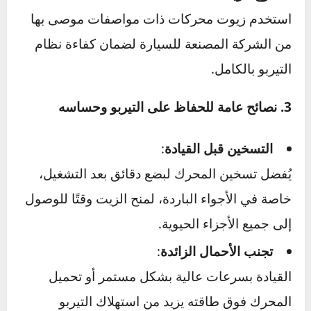
حيث يؤدي تراكم الغبار أو الشوائب في هذه الأجزاء
إلى تقليل كفاءة الحساس.
2. استبدال الأجزاء التالفة وضبط الزيوت المناسبة
في حال تلف الحساس بشكل لا يمكن إصلاحه،
يجب استبداله بقطعة أصلية مطابقة لتوصيات
الشركة المصنعة.
أنابيب الزيت
: تأكد من فحص أنابيب الزيت
المرتبطة بنظام التيربو. إذا كانت متآكلة أو مسدودة،
قم باستبدالها لتجنب تأثيرها السلبي على الحساس.
نوع الزيت
: