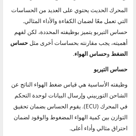
ويضعف أداء الحساس.
الصيانة الدورية
:
التزم بجدول الصيانة الموصى به من قبل الشركة
المصنعة. الفحص الدوري يمنع تراكم المشاكل
الصغيرة التي قد تؤدي إلى أعطال أكبر.
العناية بحساس التيربو تبدأ بالفحص والتنظيف
المنتظمين مع الالتزام باستخدام الزيوت والقطع
المناسبة. اتباع هذه الخطوات يضمن عمرًا أطول
للتيربو وكفاءة أعلى للمحرك.
الفرق بين حساس التيربو