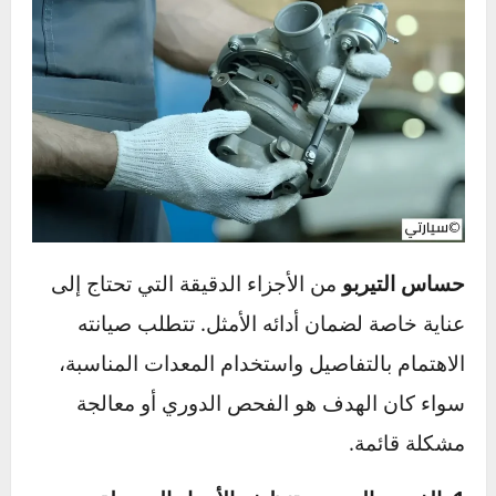
الشركة المصنعة بشأن الصيانة الدورية.
التعامل مع هذه الأسباب يساعد في تجنب التكاليف
العالية لإصلاح أو استبدال الحساس ويطيل عمر
المحرك.
طرق صيانة حساس التيربو
وإصلاحه