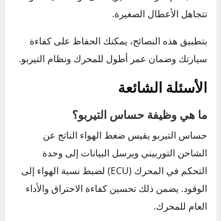
يعد
حساس التيربو
عنصرًا أساسيًا لضمان كفاءة
المحرك وتحقيق الأداء الأمثل. من خلال هذا الدليل،
تعرفنا على أهمية الحساس، العلامات الشائعة
لتلفه، أسبابه، وطرق صيانته. العناية بهذا الحساس
لا تساعد فقط في تحسين أداء السيارة بل أيضًا في
تقليل استهلاك الوقود وإطالة عمر المحرك.
نصائح لاستمرار كفاءة السيارة
التزم بإجراء صيانة دورية لحساس التيربو ونظام
التيربو بشكل عام.
استخدم فلاتر هواء وزيوت ذات جودة عالية وفقًا
لتوصيات الشركة المصنعة.