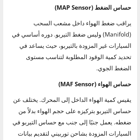
وحساسات أخرى في المحرك
المحرك الحديث يحتوي على العديد من الحساسات
التي تعمل معًا لضمان الكفاءة والأداء المثالي.
حساس التيربو يتميز بوظيفته المحددة، لكن لفهم
أهميته، يجب مقارنته بحساسات أخرى مثل
حساس
الضغط
و
حساس الهواء
.
حساس التيربو
وظيفته الأساسية هي قياس ضغط الهواء الناتج عن
الشاحن التوربيني وإرسال البيانات لوحدة التحكم
في المحرك (ECU). يقوم الحساس بضمان تحقيق
التوازن بين كمية الهواء المضغوط والوقود لضمان