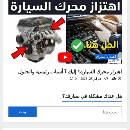
ا
ل
مقالة ذات صلة
م
ق
ا
ل
ة
أعطال المحرك
حل مشكلة تسرب زيت المحرك (5 أسباب وعلاجها)
خالد
يوليو 14, 2026
0