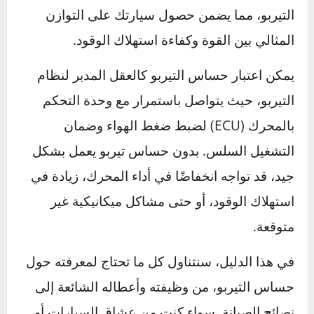
صغير ولكنه بالغ الأهمية:
حساس التيربو
. يلعب هذا
الحساس دورًا حيويًا في مراقبة وتحسين كفاءة
التيربو، مما يضمن حصول سيارتك على التوازن
المثالي بين القوة وكفاءة استهلاك الوقود.
يمكن اعتبار حساس التيربو كالعقل المدبر لنظام
التيربو، حيث يتواصل باستمرار مع وحدة التحكم
بالمحرك (ECU) لضبط ضغط الهواء وضمان
التشغيل السلس. بدون حساس تيربو يعمل بشكل
جيد، قد تواجه انخفاضًا في أداء المحرك، زيادة في
استهلاك الوقود، أو حتى مشاكل ميكانيكية غير
متوقعة.