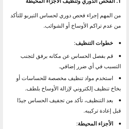
حساس التيربو
من الأجزاء الدقيقة التي تحتاج إلى
عناية خاصة لضمان أدائه الأمثل. تتطلب صيانته
الاهتمام بالتفاصيل واستخدام المعدات المناسبة،
سواء كان الهدف هو الفحص الدوري أو معالجة
مشكلة قائمة.
1. الفحص الدوري وتنظيف الأجزاء المحيطة
من المهم إجراء فحص دوري لحساس التيربو للتأكد