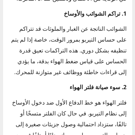
أداء التيربو والمحرك على المدى الطويل.
أسباب تلف حساس التيربو
يعتبر حساس التيربو من المكونات الحساسة في
نظام التيربو، وأي ضرر يلحق به يمكن أن يؤثر
بشكل مباشر على أداء السيارة. تتعدد الأسباب التي
قد تؤدي إلى تلف هذا الحساس، ومعرفتها يساعد
في الوقاية من الأعطال وتحسين كفاءة المحرك.
1. تراكم الشوائب والأوساخ
الشوائب الناتجة عن الغبار والملوثات قد تتراكم
على حساس التيربو بمرور الوقت، خاصة إذا لم يتم