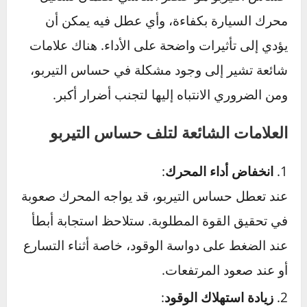
حساس التيربو هو عنصر أساسي لضمان تشغيل
محرك السيارة بكفاءة، وأي عطل فيه يمكن أن
يؤدي إلى تأثيرات واضحة على الأداء. هناك علامات
شائعة تشير إلى وجود مشكلة في حساس التيربو،
ومن الضروري الانتباه إليها لتجنب أضرار أكبر.
العلامات الشائعة لتلف حساس التيربو