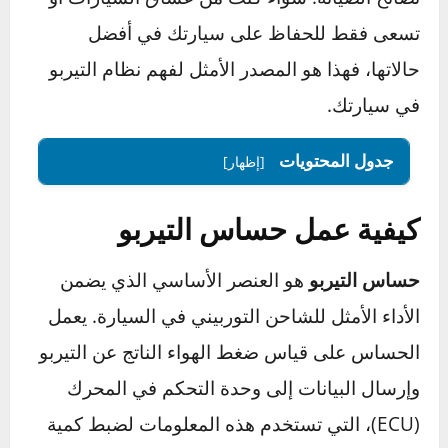
في هذا الدليل، سنتناول كل ما تحتاج لمعرفته حول
حساس التيربو، من وظيفته وأعطاله الشائعة إلى
نصائح الصيانة. سواء كنت من عشاق السيارات أو
تسعى فقط للحفاظ على سيارتك في أفضل
حالاتها، فهذا هو المصدر الأمثل لفهم نظام التيربو
في سيارتك.
جدول المحتويات
[إظهار]
كيفية عمل حساس التيربو
حساس التيربو
هو العنصر الأساسي الذي يضمن
الأداء الأمثل للشاحن التوربيني في السيارة. يعمل