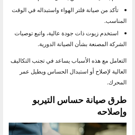
الزيوت الرديئة أو غير الموصى بها قد تتسبب في
ترسبات داخل أنابيب الزيت المرتبطة بنظام التيربو.
هذه الترسبات تؤثر على تدفق الزيت إلى الحساس،
ما يؤدي إلى احتكاك زائد أو ارتفاع في الحرارة،
وكلاهما يؤدي إلى تلف الحساس.
نصيحة وقائية
للحفاظ على حساس التيربو:
قم بتنظيف الحساس بشكل منتظم.
تأكد من صيانة فلتر الهواء واستبداله في الوقت
المناسب.
استخدم زيوت ذات جودة عالية، واتبع توصيات