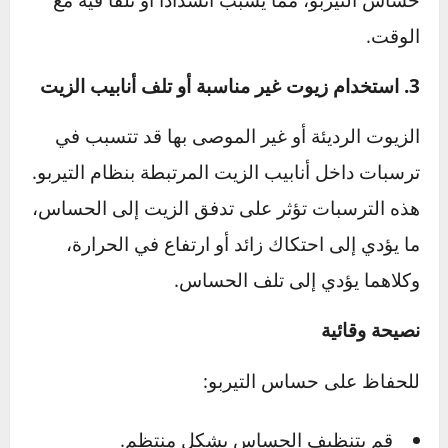
تنظيفه بشكل دوري. هذه التراكمات تعيق قدرة
الحساس على قياس ضغط الهواء بدقة، ما يؤدي
إلى قراءات خاطئة ووظائف غير متوازنة للمحرك.
2. سوء صيانة فلتر الهواء
فلتر الهواء هو خط الدفاع الأول ضد دخول الأوساخ
إلى نظام التيربو. في حال كان الفلتر متسخًا أو
تالفًا، ستزداد احتمالية وصول جزيئات صغيرة إلى
حساس التيربو، مما يسبب انسدادًا أو تلفًا فيه مع
الوقت.
3. استخدام زيوت غير مناسبة أو تلف أنابيب الزيت