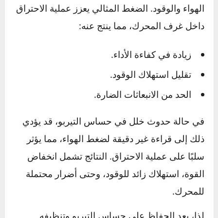
لتعديل الإعدادات.
علاقته بضغط الهواء وكفاءة الاحتراق
يُعد حساس التيربو ضروريًا لضمان توازن مثالي بين
الهواء والوقود. الضغط المثالي يعزز عملية الاحتراق
داخل غرف المحرك، مما ينتج عنه:
زيادة في كفاءة الأداء.
تقليل استهلاك الوقود.
الحد من الانبعاثات الضارة.
في حالة حدوث خلل في حساس التيربو، قد يؤدي
ذلك إلى قراءة غير دقيقة لضغط الهواء، مما يؤثر