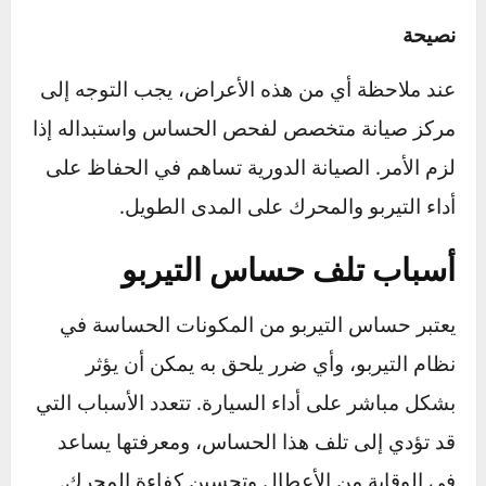
ضغط زائد على المحرك
: قد يحاول المحرك
تعويض النقص في الأداء من خلال تشغيله على
مستوى أعلى من المطلوب، مما يزيد من احتمال
تآكله أو تعرضه لأعطال أخرى.
تأثير على عمر المحرك
: الاحتراق غير السليم
وزيادة استهلاك الوقود يمكن أن يؤدي إلى تراكم
الكربون داخل المحرك وتقليل عمره الافتراضي.
نصيحة
عند ملاحظة أي من هذه الأعراض، يجب التوجه إلى
مركز صيانة متخصص لفحص الحساس واستبداله إذا
لزم الأمر. الصيانة الدورية تساهم في الحفاظ على