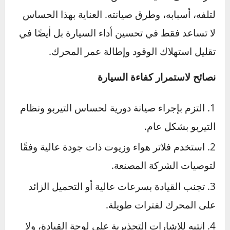
ضغطه. يعمل جنبًا إلى جنب مع حساس التيربو في
السيارات المزودة بشاحن توربيني لتقديم بيانات
دقيقة لوحدة التحكم.
الخلاصة
في حين أن حساس التيربو يركز على ضغط الهواء
الناتج عن التيربو، فإن حساسات الضغط والهواء
توفر بيانات إضافية تساعد المحرك في ضبط كمية
الوقود والهواء بدقة. كل حساس له دوره الخاص في
تحسين الأداء وتقليل استهلاك الوقود.
في الختام ونصائح عامة