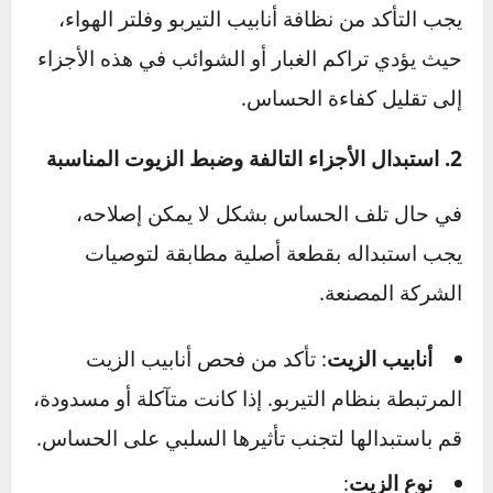
من عدم تراكم الأوساخ أو الشوائب.
خطوات التنظيف
:
قم بفصل الحساس عن مكانه برفق لتجنب
التسبب في أي ضرر إضافي.
استخدم مواد تنظيف مخصصة للحساسات أو
بخاخ تنظيف إلكتروني لإزالة الأوساخ بلطف.
بعد التنظيف، تأكد من تجفيف الحساس جيدًا
قبل إعادة تركيبه.
الأجزاء المحيطة
:
يجب التأكد من نظافة أنابيب التيربو وفلتر الهواء،