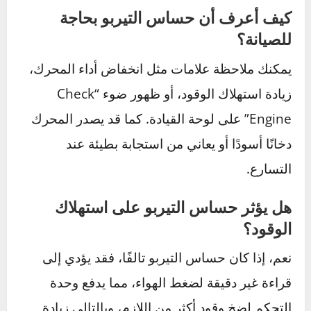
تجنب القيادة بسرعات عالية أو التحميل الزائد
على المحرك لفترات طويلة.
انتبه للإشارات التحذيرية على لوحة القيادة، ولا
تتجاهل الأعطال الصغيرة.
بتطبيق هذه النصائح، يمكنك الحفاظ على كفاءة
سيارتك وضمان عمر أطول للمحرك ونظام التيربو.
الأسئلة الشائعة
ما هي وظيفة حساس التيربو؟
حساس التيربو يقيس ضغط الهواء الناتج عن
الشاحن التوربيني ويرسل البيانات إلى وحدة