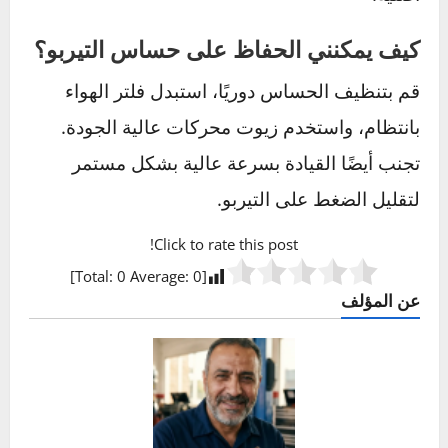
هل يؤثر حساس التيربو على استهلاك
الوقود؟
نعم، إذا كان حساس التيربو تالفًا، فقد يؤدي إلى
قراءة غير دقيقة لضغط الهواء، مما يدفع وحدة
التحكم لضخ وقود أكثر من اللازم، وبالتالي زيادة
الاستهلاك.
متى يجب استبدال حساس التيربو؟
عادةً يتم استبدال الحساس عندما يظهر خلل
مستمر لا يمكن إصلاحه. من الأفضل اتباع توصيات
الشركة المصنعة والقيام بفحص دوري لتحديد
الحاجة للاستبدال.