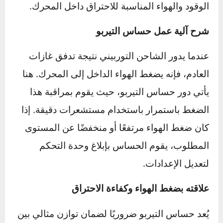
الحساس على قياس ضغط الهواء الناتج عن التيربو
وإرسال البيانات إلى وحدة التحكم في المحرك
(ECU)، التي تستخدم هذه المعلومات لضبط كمية
الوقود والهواء المناسبة للاحتراق داخل المحرك.
شرح آلية عمل حساس التيربو
عندما يدور الشاحن التوربيني نتيجة تدفق غازات
العادم، فإنه يضغط الهواء الداخل إلى المحرك. هنا
يأتي دور حساس التيربو، حيث يقوم بمراقبة هذا
الضغط باستمرار باستخدام مستشعرات دقيقة. إذا
كان ضغط الهواء مرتفعًا أو منخفضًا عن المستوى
المطلوب، يقوم الحساس بإبلاغ وحدة التحكم