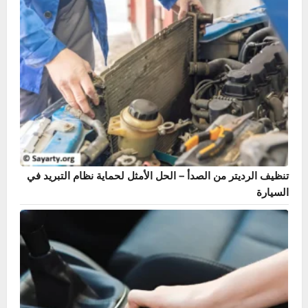
دليل حساس ABS – أشهر 7 أعراض وطريقة الإصلاح بنفسك
تنظيف الرديتر من الصدأ – الحل الأمثل لحماية نظام التبريد في
السيارة