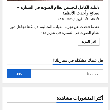
الإضاءة والكهرباء
دليلك الكامل لتحسين نظام الصوت في السيارة –
نصائح وأحدث الأنظمة
خالد
أبريل 8, 2025
0
عندما نتحدث عن تجربة القيادة المثالية، لا يمكننا تجاهل دور
نظام الصوت في السيارة في تعزيز هذه...
اقرأ
اقرأ المزيد
المزيد
عن
دليلك
الكامل
لتحسين
هل عندك مشكلة في سيارتك؟
نظام
الصوت
في
السيارة
–
بحث
نصائح
وأحدث
الأنظمة