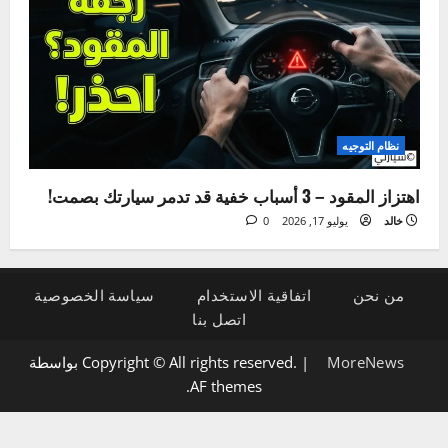
الإضاءة والكهرباء
5 علامات لتلف دينامو السيارة وكيفية تشخيصها بنفسك
خالد
يوليو 21, 2026
0
نظام التوجيه
اهتزاز المقود – 3 أسباب خفية قد تدمر سيارتك بصمت!