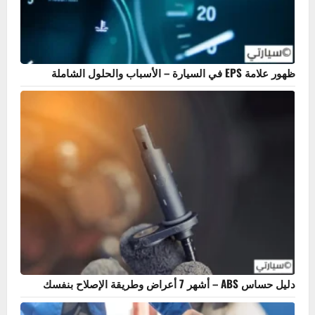
ظهور علامة EPS في السيارة – الأسباب والحلول الشاملة