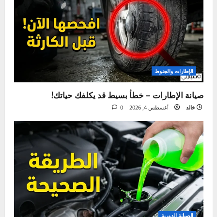
قيادة السيارة بتهور – الأسباب، المخاطر، وطرق الوقاية
ما فاتك
الإطارات والجنوط
صيانة الإطارات – خطأ بسيط قد يكلفك حياتك!
خالد
أغسطس 4, 2026
0