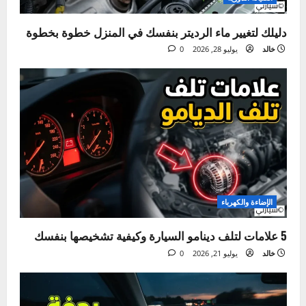
الصيانة الدورية
دليلك لتغيير ماء الرديتر بنفسك في المنزل خطوة بخطوة
خالد
يوليو 28, 2026
0