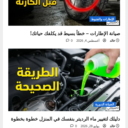
ما فاتك
الإطارات والجنوط
صيانة الإطارات – خطأ بسيط قد يكلفك حياتك!
خالد
أغسطس 4, 2026
0