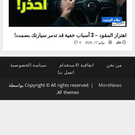
5 علامات لتلف دينامو السيارة وكيفية تشخيصها بنفسك
خالد
يوليو 21, 2026
0
نظام التوجيه
اهتزاز المقود – 3 أسباب خفية قد تدمر سيارتك بصمت!
خالد
يوليو 17, 2026
0