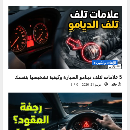
الصيانة الدورية
دليلك لتغيير ماء الرديتر بنفسك في المنزل خطوة بخطوة
خالد
يوليو 28, 2026
0
الإضاءة والكهرباء