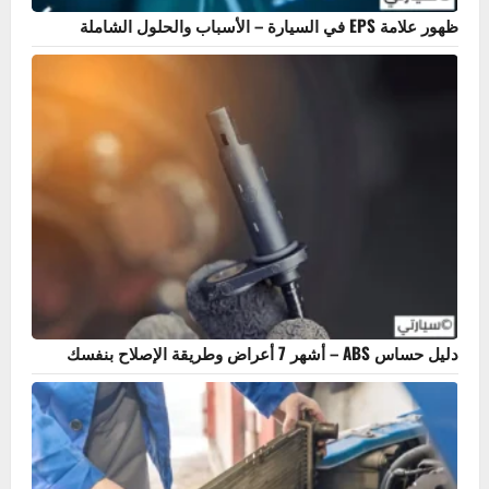
ظهور علامة EPS في السيارة – الأسباب والحلول الشاملة
دليل حساس ABS – أشهر 7 أعراض وطريقة الإصلاح بنفسك