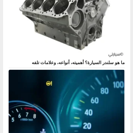
ما هو سلندر السيارة؟ أهميته، أنواعه، وعلامات تلفه