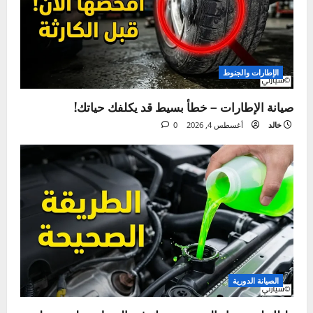
ما فاتك
الإطارات والجنوط
صيانة الإطارات – خطأ بسيط قد يكلفك حياتك!
خالد
أغسطس 4, 2026
0