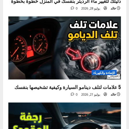
الصيانة الدورية
دليلك لتغيير ماء الرديتر بنفسك في المنزل خطوة بخطوة
خالد
يوليو 28, 2026
0