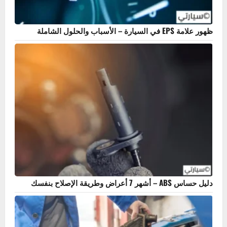
ظهور علامة EPS في السيارة – الأسباب والحلول الشاملة