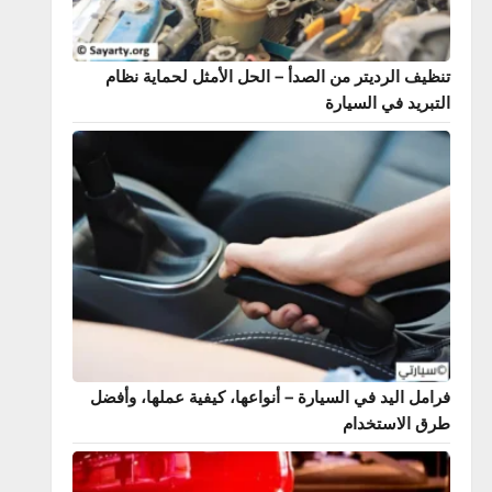
 الرديتر من الصدأ – الحل الأمثل لحماية نظام
يد في السيارة