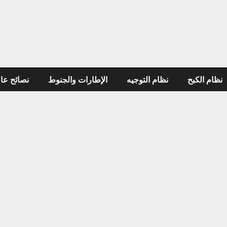
لكبح
نظام التوجيه
الإطارات والجنوط
نصائح عامة ل