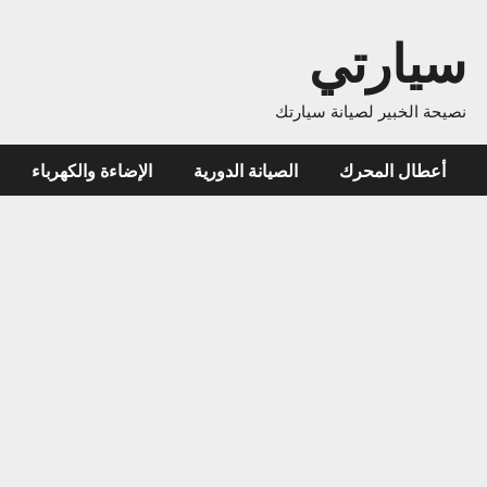
ارتي
خبير لصيانة سيارتك
ل المحرك
الصيانة الدورية
الإضاءة والكهرباء
نظام ا