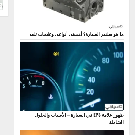
نظام الت
 سلندر السيارة؟ أهميته، أنواعه، وعلامات تلفه
ظهور علامة EPS في السيارة – الأسباب والحلول