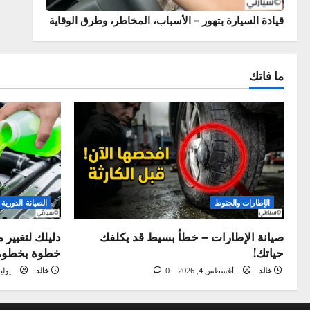
 السيارة بتهور – الأسباب، المخاطر، وطرق الوقاية
تك