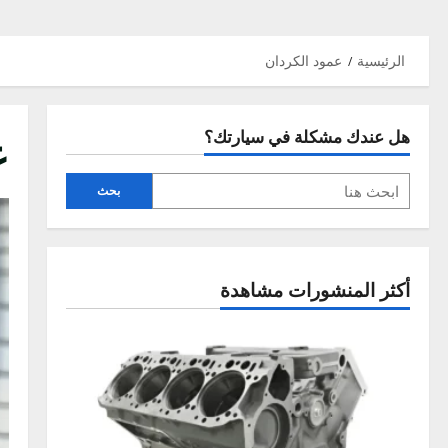
سية
عمود الكردان
عمو
ندك مشكلة في سيارتك؟
بحث
 المنشورات مشاهدة