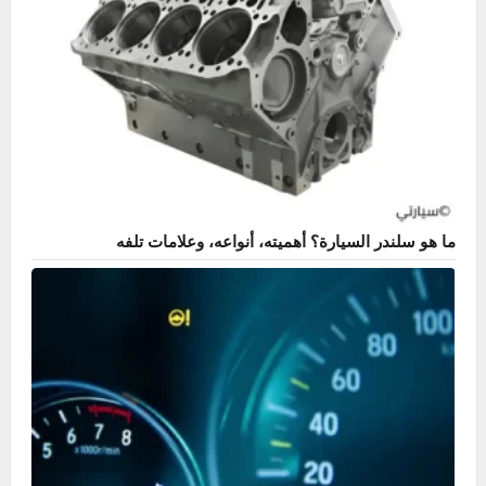
ما هو سلندر السيارة؟ أهميته، أنواعه، وعلامات تلفه