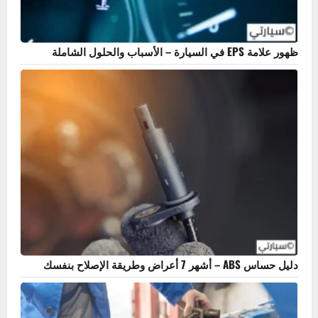
ظهور علامة EPS في السيارة – الأسباب والحلول الشاملة