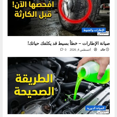
ما فاتك
الإطارات والجنوط
صيانة الإطارات – خطأ بسيط قد يكلفك حياتك!
خالد
أغسطس 4, 2026
0