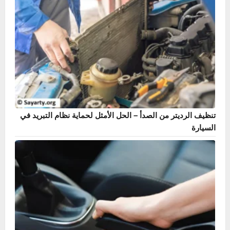
دليل حساس ABS – أشهر 7 أعراض وطريقة الإصلاح بنفسك
تنظيف الرديتر من الصدأ – الحل الأمثل لحماية نظام التبريد في
السيارة