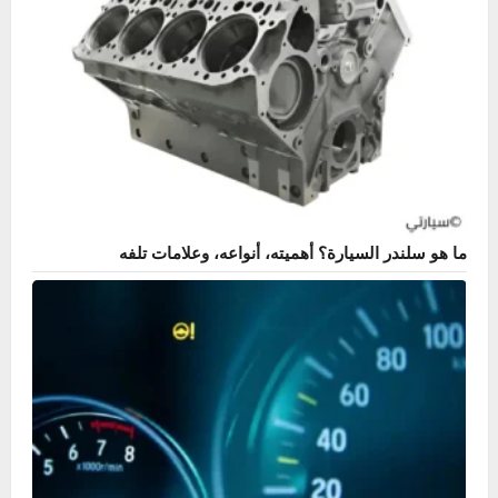
ما هو سلندر السيارة؟ أهميته، أنواعه، وعلامات تلفه