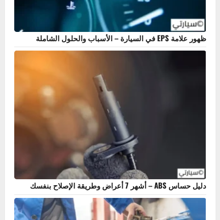
ظهور علامة EPS في السيارة – الأسباب والحلول الشاملة