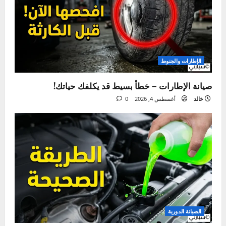
ما فاتك
الإطارات والجنوط
صيانة الإطارات – خطأ بسيط قد يكلفك حياتك!
خالد
أغسطس 4, 2026
0