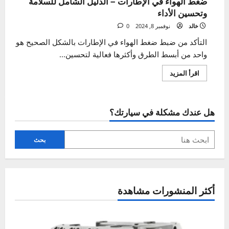
ضغط الهواء في الإطارات – الدليل الشامل للسلامة
وتحسين الأداء
خالد
نوفمبر 8, 2024
0
التأكد من ضبط ضغط الهواء في الإطارات بالشكل الصحيح هو
واحد من أبسط الطرق وأكثرها فعالية لتحسين...
اقرأ
اقرأ المزيد
المزيد
عن
ضغط
الهواء
في
هل عندك مشكلة في سيارتك؟
الإطارات
–
الدليل
الشامل
للسلامة
بحث
وتحسين
الأداء
أكثر المنشورات مشاهدة