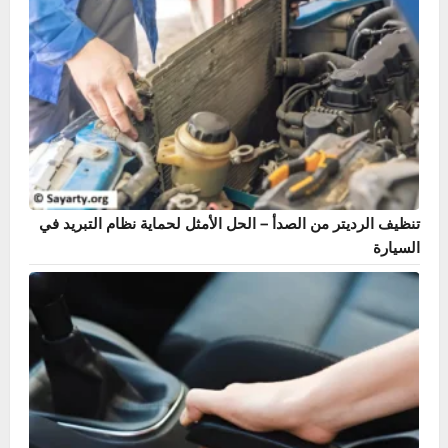
دليل حساس ABS – أشهر 7 أعراض وطريقة الإصلاح بنفسك
تنظيف الرديتر من الصدأ – الحل الأمثل لحماية نظام التبريد في
السيارة