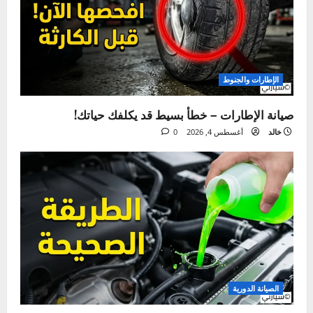
ما فاتك
الإطارات والجنوط
صيانة الإطارات – خطأ بسيط قد يكلفك حياتك!
خالد
أغسطس 4, 2026
0