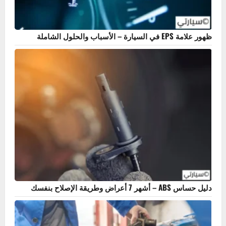
ظهور علامة EPS في السيارة – الأسباب والحلول الشاملة