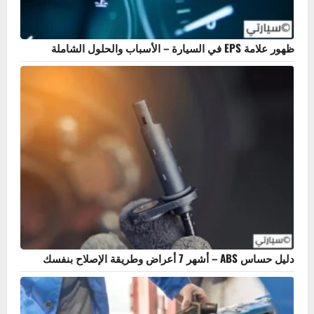
ظهور علامة EPS في السيارة – الأسباب والحلول الشاملة