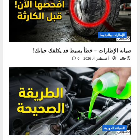
ما فاتك
الإطارات والجنوط
صيانة الإطارات – خطأ بسيط قد يكلفك حياتك!
خالد
أغسطس 4, 2026
0