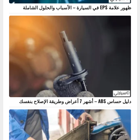
ظهور علامة EPS في السيارة – الأسباب والحلول الشاملة
دليل حساس ABS – أشهر 7 أعراض وطريقة الإصلاح بنفسك