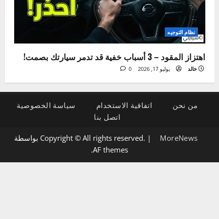
5 علامات لتلف دينامو السيارة وكيفية تشخيصها بنفسك
خالد
يوليو 21, 2026
0
نظام التوجيه
اهتزاز المقود – 3 أسباب خفية قد تدمر سيارتك بصمت!
خالد
يوليو 17, 2026
0