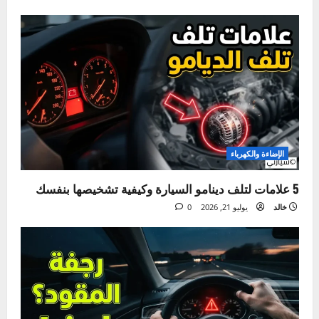
الصيانة الدورية
دليلك لتغيير ماء الرديتر بنفسك في المنزل خطوة بخطوة
خالد
يوليو 28, 2026
0
الإضاءة والكهرباء