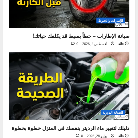
ما فاتك
الإطارات والجنوط
صيانة الإطارات – خطأ بسيط قد يكلفك حياتك!
خالد
أغسطس 4, 2026
0