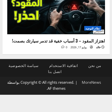
الإضاءة والكهرباء
5 علامات لتلف دينامو السيارة وكيفية تشخيصها بنفسك
خالد
يوليو 21, 2026
0
نظام التوجيه
اهتزاز المقود – 3 أسباب خفية قد تدمر سيارتك بصمت!
خالد
يوليو 17, 2026
0