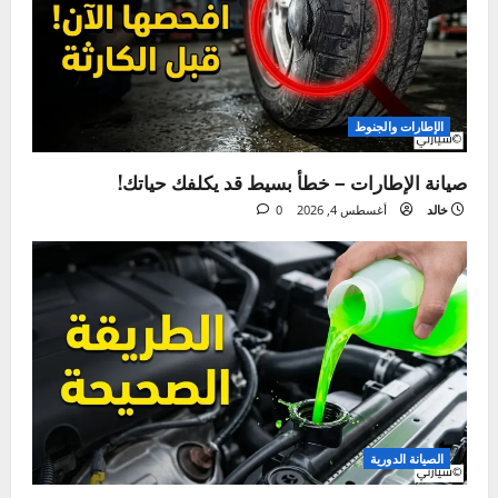
ما فاتك
الإطارات والجنوط
صيانة الإطارات – خطأ بسيط قد يكلفك حياتك!
خالد
أغسطس 4, 2026
0