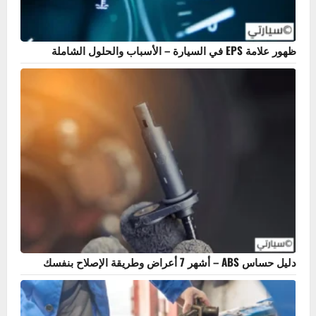
ظهور علامة EPS في السيارة – الأسباب والحلول الشاملة