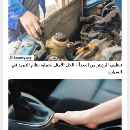
دليل حساس ABS – أشهر 7 أعراض وطريقة الإصلاح بنفسك
تنظيف الرديتر من الصدأ – الحل الأمثل لحماية نظام التبريد في
السيارة