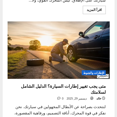
نظام الكبح
دليل مكابح السيارة الشامل – فهم العلامات، الأصوات،
والصيانة
خالد
ديسمبر 31, 2025
0
دعنا نتحدث بصراحة. مكابح السيارة هي أهم نظام أمان في
سيارتك على الإطلاق. ليس المحرك القوي، ولا...
اقرأ
اقرأ المزيد
المزيد
عن
دليل
مكابح
السيارة
الشامل
–
فهم
العلامات،
الأصوات،
والصيانة