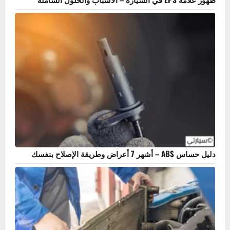
ظهور علامة EPS في السيارة – الأسباب والحلول الشاملة