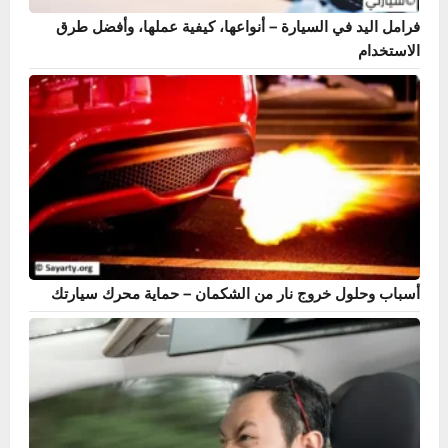
تنظيف الرديتر من الصدأ – الحل الأمثل لحماية نظام التبريد في
السيارة
فرامل اليد في السيارة – أنواعها، كيفية عملها، وأفضل طرق
الاستخدام