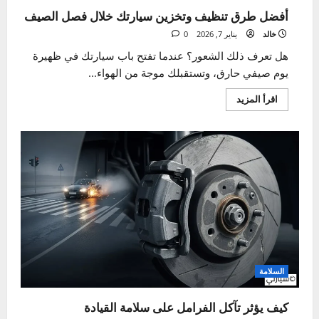
الصيانة الموسمية
أفضل طرق تنظيف وتخزين سيارتك خلال فصل الصيف
خالد
يناير 7, 2026
0
هل تعرف ذلك الشعور؟ عندما تفتح باب سيارتك في ظهيرة
يوم صيفي حارق، وتستقبلك موجة من الهواء...
اقرأ
اقرأ المزيد
المزيد
عن
أفضل
طرق
تنظيف
وتخزين
سيارتك
خلال
فصل
الصيف