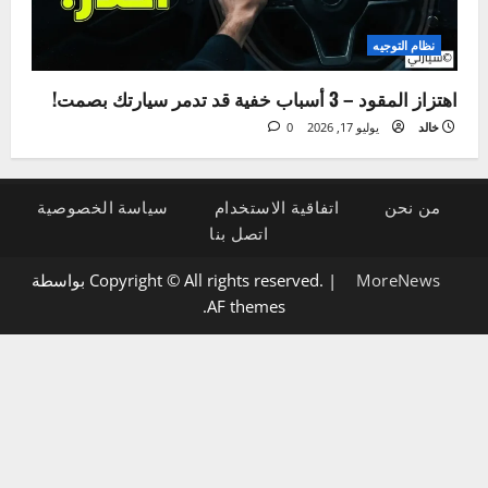
الإضاءة والكهرباء
5 علامات لتلف دينامو السيارة وكيفية تشخيصها بنفسك
خالد
يوليو 21, 2026
0