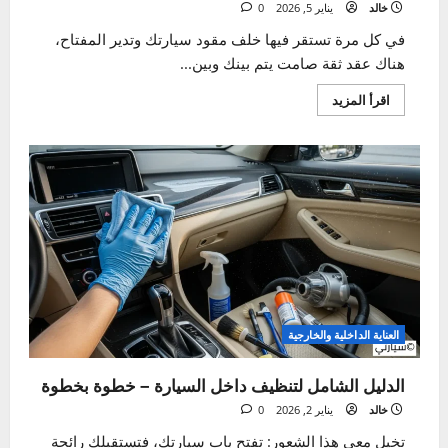
السلامة
كيف يؤثر تآكل الفرامل على سلامة القيادة
خالد
يناير 5, 2026
0
في كل مرة تستقر فيها خلف مقود سيارتك وتدير المفتاح،
هناك عقد ثقة صامت يتم بينك وبين...
اقرأ
اقرأ المزيد
المزيد
عن
كيف
يؤثر
تآكل
الفرامل
على
سلامة
القيادة