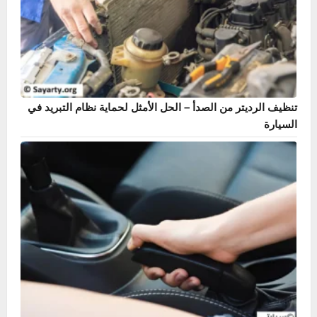
دليل حساس ABS – أشهر 7 أعراض وطريقة الإصلاح بنفسك