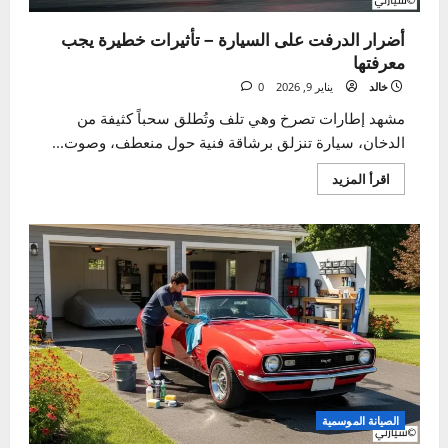
نصائح عامة لصيانة السيارة
أضرار الدرفت على السيارة – تأثيرات خطيرة يجب
معرفتها
خالد
يناير 9, 2026
0
مشهد إطارات تصرخ وهي تلف وتُطلق سحباً كثيفة من
الدخان، سيارة تنزلق برشاقة فنية حول منعطف، وصوت...
اقرأ
اقرأ المزيد
المزيد
عن
أضرار
الدرفت
على
السيارة
–
تأثيرات
خطيرة
يجب
معرفتها