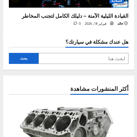
ل
ة
السلامة
الدليل الشامل للقيادة الآمنة – أهم القواعد والنصائح
خالد
يونيو 30, 2026
0
السلامة