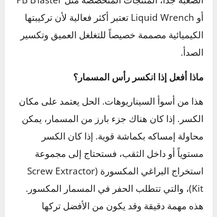
هذه الرحلة. كل مسمار عنيد تفكه، وكل مشكلة
معقدة تحلها، تضيف طبقة جديدة إلى خبرتك وتزيد
من ثقتك بنفسك.
في المرة القادمة التي تجد فيها نفسك في موقف
صعب تحت غطاء المحرك، تذكر هذه النصائح. خذ
نفساً عميقاً، اختر الأداة الصحيحة (العقلية والمادية)،
وتذكر أنك لا تقوم فقط بإصلاح سيارة، بل تبني
مهارة قيمة وشعوراً لا يقدر بثمن بالاعتماد على
الذات.
أسئلة شائعة حول تحديات صيانة
السيارة