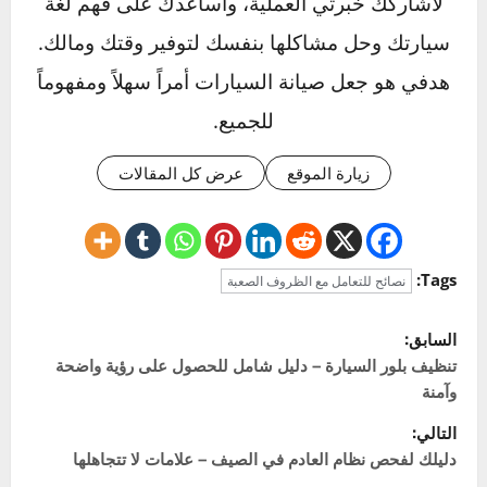
غير متأكد 100%. 2) إذا كنت قد كسرت جزءاً
وتحتاج إلى أدوات متخصصة جداً لإصلاحه. 3) إذا
كنت قد قضيت وقتاً طويلاً جداً وبدأت تشعر بأنك قد
تسبب ضرراً أكبر. معرفة متى تتوقف هي مهارة لا
تقل أهمية عن معرفة كيفية البدء.
Click to rate this post!
]
0
Average:
0
[Total:
عن المؤلف