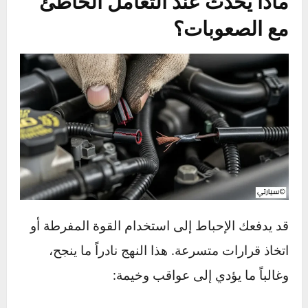
الأماكن الضيقة بالسيارة
.
فهم هؤلاء “الأعداء” هو الخطوة الأولى لوضع
استراتيجية فعالة للتغلب عليهم بدلاً من محاربتهم
بقوة عمياء.
ماذا يحدث عند التعامل الخاطئ
مع الصعوبات؟