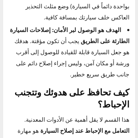
سيكلفني إصلاح الضرر الذي قد أسببه بدون هذه
الأداة؟”. غالباً، يكون شراء الأداة الصحيحة أرخص
بكثير.
الإصلاحات الطارئة على الطريق
هنا، السلامة هي الأولوية المطلقة التي تفوق سرعة
الإصلاح.
الموقع، الموقع، الموقع:
ابتعد عن الطريق قدر
الإمكان. اختر مكاناً مستوياً وصلباً. شغل أضواء
الخطر (الفلشر).
اجعل نفسك مرئياً:
ارتدِ سترة عاكسة (احتفظ