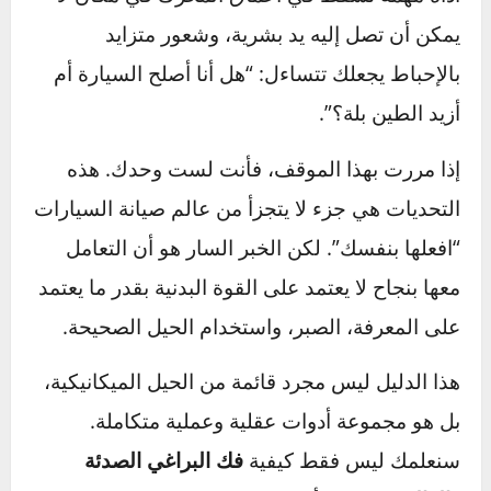
المحرك. مسمار صدئ يرفض أن يتزحزح قيد أنملة،
أداة مهمة تسقط في أعماق المحرك في مكان لا
يمكن أن تصل إليه يد بشرية، وشعور متزايد
بالإحباط يجعلك تتساءل: “هل أنا أصلح السيارة أم
أزيد الطين بلة؟”.
إذا مررت بهذا الموقف، فأنت لست وحدك. هذه
التحديات هي جزء لا يتجزأ من عالم صيانة السيارات
“افعلها بنفسك”. لكن الخبر السار هو أن التعامل
معها بنجاح لا يعتمد على القوة البدنية بقدر ما يعتمد
على المعرفة، الصبر، واستخدام الحيل الصحيحة.
هذا الدليل ليس مجرد قائمة من الحيل الميكانيكية،