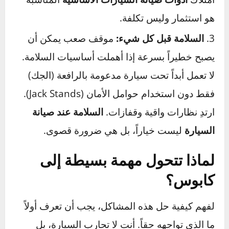
بالمقاس الصحيح. استخدام أداة خاطئة ليس فقط
غير فعال، بل هو أسرع طريق لإتلاف رأس المسمار
أو الصمولة، مما يجعل إزالتهما شبه مستحيلة.
امتلاك
أدوات صيانة السيارات الأساسية
المناسبة
هو استثمار وليس تكلفة.
السلامة قبل كل شيء:
موقف صعب يمكن أن
يصبح خطيراً بسرعة إذا أهملت أساسيات السلامة.
لا تعمل أبداً تحت سيارة مدعومة بالرافعة (الجك)
فقط دون استخدام حوامل الأمان (Jack Stands).
ارتدِ نظارات واقية وقفازات.
السلامة عند صيانة
السيارة
ليست خياراً، بل هي ضرورة قصوى.