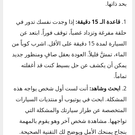
بواحدة دائماً في السيارة) وضع مثلث التحذير
العاكس خلف سيارتك بمسافة كافية.
الهدف هو الوصول لبر الأمان:
إصلاحات السيارة
الطارئة على الطريق
يجب أن تكون مؤقتة. هدفك
هو جعل السيارة قابلة للقيادة للوصول إلى أقرب
ورشة أو مكان آمن، وليس إجراء إصلاح دائم على
جانب طريق سريع خطير.
كيف تحافظ على هدوئك وتتجنب
الإحباط؟
هذا القسم لا يقل أهمية عن الأدوات المعدنية.
التعامل مع الإحباط عند إصلاح السيارة
هو مهارة