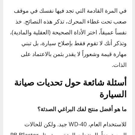
مفتاح عزم لشدها حسب مواصفات الشركة
المصنعة. هذا يمنع الشد الزائد الذي يسبب صعوبة
الفك لاحقاً.
نظّف قبل العمل:
قبل محاولة فك مسمار،
استخدم فرشاة سلكية لتنظيف رأسه من الصدأ
والأوساخ. هذا يضمن أن الأداة تمسك به بإحكام
ويقلل من فرصة إتلافه.
كل مسمار صدئ هو فرصة للتعلم
صيانة السيارة بنفسك هي رحلة مستمرة من التعلم
وحل المشكلات. الظروف الصعبة التي تواجهها
ليست علامات على فشلك، بل هي جزء لا يتجزأ من