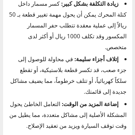
قد يدفعك الإحباط إلى استخدام القوة المفرطة أو
اتخاذ قرارات متسرعة. هذا النهج نادراً ما ينجح،
وغالباً ما يؤدي إلى عواقب وخيمة:
زيادة التكلفة بشكل كبير:
كسر مسمار داخل
كتلة المحرك يمكن أن يحول مهمة تغيير قطعة بـ 50
ريالاً إلى عملية معقدة تتطلب حفر المسمار
المكسور وقد تكلف 1000 ريال أو أكثر لدى
متخصص.
إتلاف أجزاء سليمة:
في محاولة للوصول إلى