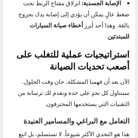
جزء صعب، قد تكسر قطعة بلاستيكية، أو تقطع
سلكاً كهربائياً، أو تتلف خرطوماً، مما يضيف مشاكل
جديدة إلى قائمتك.
إضاعة المزيد من الوقت:
التعامل الخاطئ يحول
المشكلة الأصلية إلى مشاكل متعددة، مما يطيل من
وقت توقف السيارة ويزيد من تعقيد الإصلاح.
الإصابة الجسدية:
انزلاق مفتاح الربط تحت
ضغط عالٍ يمكن أن يؤدي إلى إصابة يدك بجروح
بالغة. وهذا أحد أبرز
أخطاء صيانة السيارات
للمبتدئين
.
استراتيجيات عملية للتغلب على