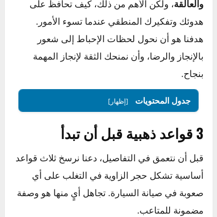
بل هو مجموعة أدوات عقلية وعملية متكاملة.
سنعلمك ليس فقط كيفية
فك البراغي الصدئة
والعالقة
، ولكن الأهم من ذلك، كيف تحافظ على
هدوئك وتفكيرك المنطقي عندما تسوء الأمور.
هدفنا هو أن نحول لحظات الإحباط إلى شعور
بالإنجاز والرضا، وأن نمنحك الثقة لإنجاز المهمة
بنجاح.
جدول المحتويات
[إظهار]
3 قواعد ذهبية قبل أن تبدأ
قبل أن نتعمق في التفاصيل، دعنا نرسخ ثلاث قواعد