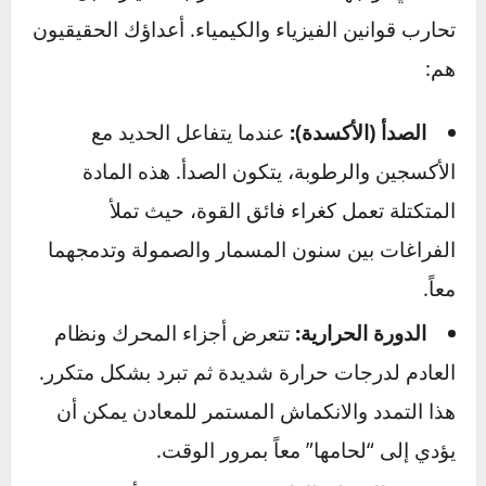
لماذا تتحول مهمة بسيطة إلى
كابوس؟
لفهم كيفية حل هذه المشاكل، يجب أن تعرف أولاً
ما الذي تواجهه حقاً. أنت لا تحارب السيارة، بل
تحارب قوانين الفيزياء والكيمياء. أعداؤك الحقيقيون
هم:
الصدأ (الأكسدة):
عندما يتفاعل الحديد مع
الأكسجين والرطوبة، يتكون الصدأ. هذه المادة
المتكتلة تعمل كغراء فائق القوة، حيث تملأ
الفراغات بين سنون المسمار والصمولة وتدمجهما
معاً.