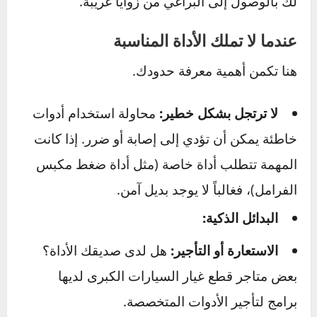
تسمح لك بالرؤية حول الزوايا.
حيلة حديثة:
استخدم
كاميرا هاتفك! يمكنك تشغيل الفيديو مع الفلاش
وإدخال الهاتف في مكان ضيق لترى ما يحدث على
الشاشة.
اليد الثالثة المغناطيسية:
أداة الالتقاط
المغناطيسية المرنة هي منقذة حقيقية لاستعادة
البراغي والصواميل التي تسقط حتماً في أماكن
مستحيلة.
الوصول المستحيل:
مجموعة من الوصلات
المرنة والمفاصل العامة لمقبض مفتاح الربط تسمح
لك بالوصول إلى البراغي من زوايا غريبة.