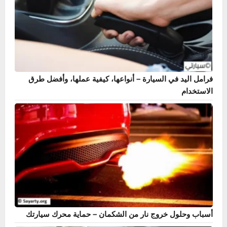
تنظيف الرديتر من الصدأ – الحل الأمثل لحماية نظام التبريد في
السيارة