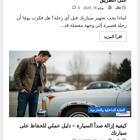
أفضل
الطرق
والنصائح
الصيفية
السلامة
تجهيز السيارة لرحلات آمنة – دليل شامل قبل الانطلاق
على الطريق
خالد
يوليو 18, 2025
0
لماذا يجب تجهيز سيارتك قبل أي رحلة؟ هل فكرت يومًا أن
رحلة قصيرة إلى وجهة مفضلة قد...
اقرأ
اقرأ المزيد
المزيد
عن
تجهيز
السيارة
لرحلات
آمنة
–
دليل