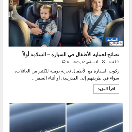
السلامة
نصائح لحماية الأطفال في السيارة – السلامة أولاً
خالد
أغسطس 12, 2025
0
ركوب السيارة مع الأطفال تجربة يومية للكثير من العائلات،
سواء في طريقهم إلى المدرسة، أو أثناء السفر...
اقرأ
اقرأ المزيد
المزيد
عن
نصائح
لحماية
الأطفال
في