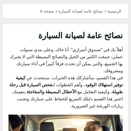
الرئيسية
نصائح عامة لصيانة السيارة
صفحة 6
نصائح عامة لصيانة السيارة
أهلاً بك في “صندوق أسراري”. أنا خالد، وعلى مدى سنوات
عملي، جمعت الكثير من الحيل والنصائح البسيطة التي لا يخبرك
بها الجميع، والتي يمكن أن تحدث فرقاً كبيراً في أداء سيارتك
ومصروفك.
في هذا القسم، سأشاركك هذه الخبرات. سنتحدث عن
كيفية
توفير استهلاك الوقود
، وأهم الخطوات لـ
فحص السيارة قبل رحلة
طويلة
، وكيفية التعامل مع
الأعطال البسيطة والمفاجئة
بنفسك.
اعتبر هذا القسم دليلك السريع للحفاظ على سيارتك وتجنب
زيارات الورشة غير الضرورية.