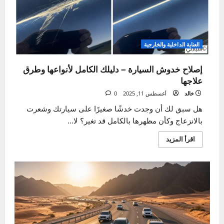
السيارة
–
السلامة
أولاً
العناية الداخلية والخارجية
إصلاح خدوش السيارة – دليلك الكامل لأنواعها وطرق
علاجها
خالد
أغسطس 11, 2025
0
هل سبق لك أن وجدت خدشًا صغيرًا على سيارتك وشعرت
بالانزعاج وكأن مظهرها بالكامل قد تغير؟ لا...
اقرأ
اقرأ المزيد
المزيد
عن
إصلاح
خدوش
السيارة
–