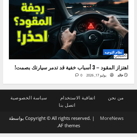
دليلك لتغيير ماء الرديتر بنفسك في المنزل خطوة بخطوة
خالد
يوليو 28, 2026
0
الإضاءة والكهرباء
5 علامات لتلف دينامو السيارة وكيفية تشخيصها بنفسك
خالد
يوليو 21, 2026
0