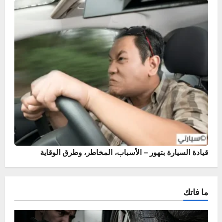
فرامل اليد في السيارة – أنواعها، كيفية عملها، وأفضل طرق
الاستخدام
أسباب وحلول خروج نار من الشكمان – حماية محرك سيارتك