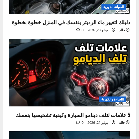
الإطارات والجنوط
صيانة الإطارات – خطأ بسيط قد يكلفك حياتك!
خالد
أغسطس 4, 2026
0
الصيانة الدورية