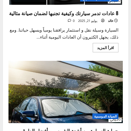
الأسباب،
الأنواع،
وطرق
الإصلاح
الفعّالة
نصائح عامة لصيانة السيارة
8 عادات تدمر سيارتك وكيفية تجنبها لضمان صيانة مثالية
خالد
يوليو 21, 2025
0
السيارة وسيلة نقل و استثمار يرافقنا يومياً ويسهل حياتنا. ومع
ذلك، يجهل الكثيرون أن العادات اليومية أثناء...
اقرأ
اقرأ المزيد
المزيد
عن
8
عادات
تدمر
سيارتك
وكيفية
تجنبها