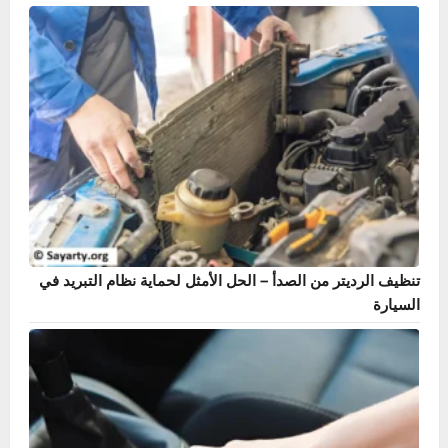
دليل حساس ABS – أشهر 7 أعراض وطريقة الإصلاح بنفسك