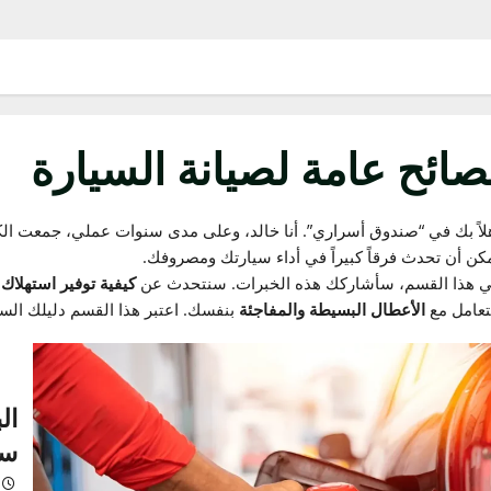
ح عامة لصيانة السيارة
في “صندوق أسراري”. أنا خالد، وعلى مدى سنوات عملي، جمعت الكثير من
حدث فرقاً كبيراً في أداء سيارتك ومصروفك.
لقسم، سأشاركك هذه الخبرات. سنتحدث عن
كيفية توفير استهلاك الو
مع
الأعطال البسيطة والمفاجئة
بنفسك. اعتبر هذا القسم دليلك السريع
البن