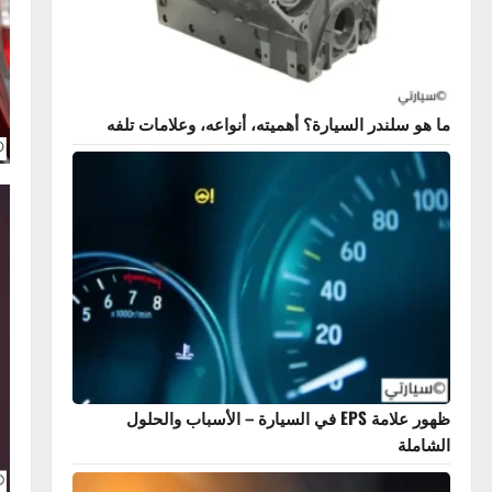
 سلندر السيارة؟ أهميته، أنواعه، وعلامات تلفه
نصائح ع
ظهور علامة EPS في السيارة – الأسباب والحلول