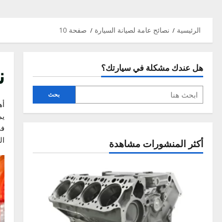
سية
نصائح عامة لصيانة السيارة
صفحة 10
نصائ
ندك مشكلة في سيارتك؟
بحث
أهلاً بك 
يمكن أن ت
في هذا ا
التعامل 
 المنشورات مشاهدة