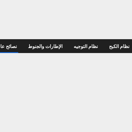
لكبح
نظام التوجيه
الإطارات والجنوط
نصائح عامة ل