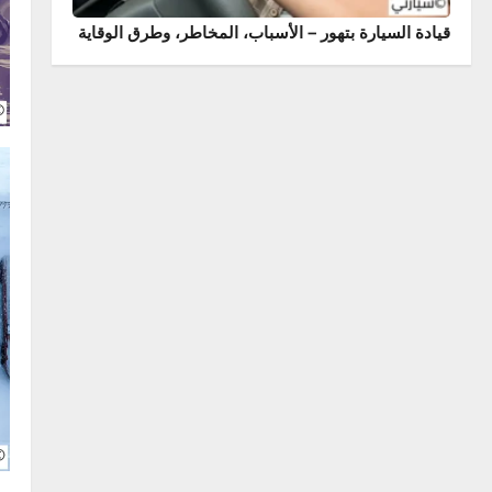
 السيارة بتهور – الأسباب، المخاطر، وطرق الوقاية
العناية 