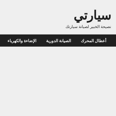
ارتي
خبير لصيانة سيارتك
ل المحرك
الصيانة الدورية
الإضاءة والكهرباء
نظام ا