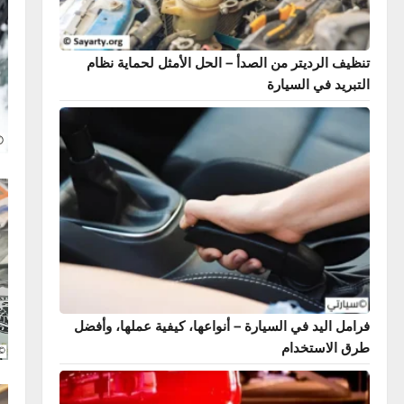
 الرديتر من الصدأ – الحل الأمثل لحماية نظام
يد في السيارة
الصيانة