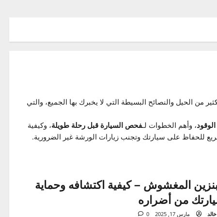
 الحيل والنصائح البسيطة التي لا يخبرك بها الجميع، والتي
قود
، وأهم الخطوات لـ
فحص السيارة قبل رحلة طويلة
، وكيفية
 للحفاظ على سيارتك وتجنب زيارات الورشة غير الضرورية.
زين المغشوش – كيفية اكتشافه وحماية