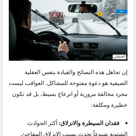
والبرودة – هو الخطوة الأولى نحو إتقان فن القيادة
الشتوية.
مخاطر تجاهل نصائح القيادة في
الشتاء