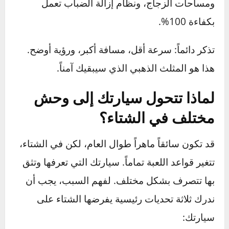
الرؤية أولاً:
يجب أن تكون قادراً على رؤية
الطريق بوضوح، والأهم من ذلك، يجب أن يتمكن
الآخرون من رؤيتك. تأكد من أن جميع مصابيحك،
ومساحات الزجاج، ونظام إزالة الضباب تعمل
بكفاءة 100%.
تذكر دائماً: سرعة أقل، مسافة أكبر، ورؤية أوضح.
هذا هو المثلث الذهبي الذي سيبقيك آمناً.
لماذا تتحول سيارتك إلى وحش
مختلف في الشتاء؟
قد تكون سائقاً ماهراً طوال العام، لكن في الشتاء،