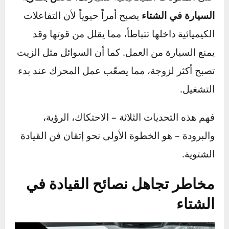
تقلل من مدى رؤيتك بشكل كبير. قد لا ترى العوائق
أو السيارات الأخرى إلا في اللحظة الأخيرة، مما
يقلل من وقت رد فعلك بشكل خطير.
تأثير البرودة الشديدة:
الطقس البارد يؤثر سلباً
على المكونات الميكانيكية لسيارتك.
فحص بطارية
السيارة في الشتاء
يصبح أمراً حيوياً لأن التفاعلات
الكيميائية داخلها تتباطأ، مما يقلل من قوتها وقد
يمنع السيارة من العمل. كما أن السوائل مثل الزيت
تصبح أكثر لزوجة، مما يصعّب عمل المحرك عند بدء
التشغيل.
فهم هذه التحديات الثلاثة – الاحتكاك، الرؤية،