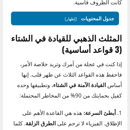
حصنك الآمن، وصولاً إلى تعليمك التقنيات التي
تجعلك قادراً على التحكم في سيارتك بأمان مهما
كانت الظروف قاسية.
جدول المحتويات
[إظهار]
المثلث الذهبي للقيادة في الشتاء
(3 قواعد أساسية)
إذا كنت في عجلة من أمرك وتريد خلاصة الأمر،
فاحفظ هذه القواعد الثلاث عن ظهر قلب. إنها
أساس
القيادة الآمنة في الشتاء
، وتطبيقها وحده
كفيل بحمايتك من 90% من المخاطر المحتملة: