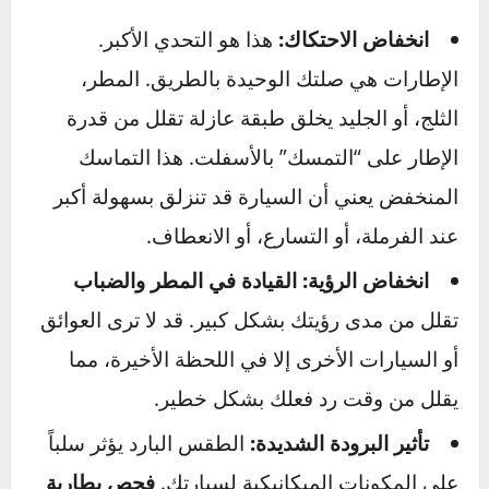
تتغير قواعد اللعبة تماماً. سيارتك التي تعرفها وتثق
بها تتصرف بشكل مختلف. لفهم السبب، يجب أن
ندرك ثلاثة تحديات رئيسية يفرضها الشتاء على
سيارتك:
انخفاض الاحتكاك:
هذا هو التحدي الأكبر.
الإطارات هي صلتك الوحيدة بالطريق. المطر،
الثلج، أو الجليد يخلق طبقة عازلة تقلل من قدرة
الإطار على “التمسك” بالأسفلت. هذا التماسك
المنخفض يعني أن السيارة قد تنزلق بسهولة أكبر
عند الفرملة، أو التسارع، أو الانعطاف.
انخفاض الرؤية:
القيادة في المطر والضباب