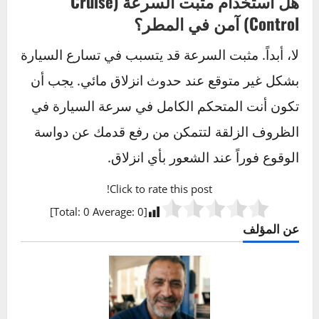
ما هي أفضل طريقة لإزالة الجليد عن زجاج
السيارة بسرعة؟
أفضل طريقة هي تشغيل السيارة، وتوجيه الهواء
الساخن إلى الزجاج، ثم استخدام مكشطة جليد
بلاستيكية لإزالة الجليد بعد أن يبدأ بالذوبان قليلاً. لا
تستخدم الماء الساخن أبداً، فقد يتسبب في تشقق
الزجاج بسبب التغير المفاجئ في درجة الحرارة.
كيف أتصرف إذا علقت سيارتي في الثلج أو
الوحل؟
لا تضغط على دواسة الوقود بقوة، فهذا سيحفر