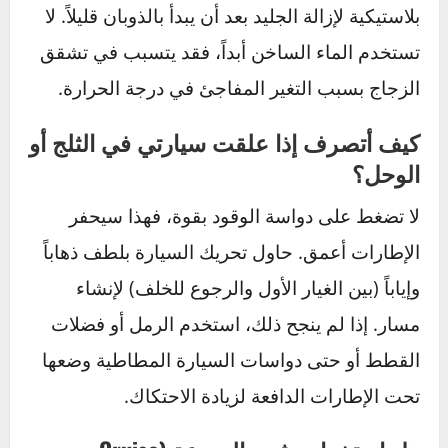
الاستمتاع بجمال الشتاء دون قلق.
أسئلة شائعة حول القيادة في
الشتاء
هل إطارات الشتاء ضرورية حقًا في
منطقتي؟
إذا كانت درجات الحرارة في منطقتك تنخفض
بانتظام إلى ما دون 7 درجات مئوية، أو إذا كنت
تشهد تساقطاً للثلوج أو تكوناً للجليد ولو لأيام قليلة
في السنة، فإن إطارات الشتاء ستوفر لك مستوى
أمان وتماسك أعلى بكثير وتعتبر استثماراً حكيماً في
سلامتك.