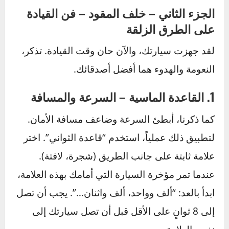
سيارتك مزودة بها.
نظام إزالة الضباب:
شغل نظام التدفئة وتأكد من
أن الهواء الساخن يتدفق بقوة على الزجاج الأمامي
والخلفي لإزالة أي ضباب أو جليد بسرعة.
4. فحص السوائل الحيوية
سائل التبريد:
تأكد من أن مستوى سائل التبريد
في الخزان صحيح. الأهم من ذلك، يجب أن يكون
الخليط بين الماء ومانع التجمد مناسباً (عادة 50/50)
لمنع تجمد السائل داخل المحرك، وهو ما قد يؤدي
إلى تشقق كتلة المحرك، وهو إصلاح مكلف جداً.