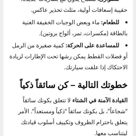
لا تخرج من المنزل في الشتاء بدونها.
حقيبة طوارئ
الشتاء للسيارة
يمكن أن تكون المنقذ في المواقف
الصعبة:
للرؤية والجليد:
مكشطة جليد وفرشاة لإزالة
الثلج.
للطاقة:
كابلات اشتراك البطارية وشاحن هاتف
متنقل.