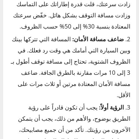
أبطئ السرعة:
هذه هي القاعدة الأهم على
الإطلاق. الفيزياء لا ترحم على
الطرق الزلقة
. كلما
زادت سرعتك، قلت قدرة إطاراتك على التماسك
وزادت مسافة التوقف بشكل هائل. خفّض سرعتك
المعتادة بنسبة 30% إلى 50% حسب الظروف.
ضاعف مسافة الأمان:
المسافة التي تتركها بينك
وبين السيارة التي أمامك هي وقت رد فعلك. في
الظروف الشتوية، تحتاج إلى مسافة توقف أطول بـ
3 إلى 10 مرات مقارنة بالطرق الجافة. ضاعف
مسافة الأمان المعتادة مرتين أو ثلاث مرات على
الأقل.