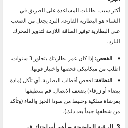
الإطارات الصيفية:
تصبح صلبة وقاسية في
البرد، وتفقد تماسكها تماماً.
إطارات كل المواسم:
حل وسط، جيدة في
الظروف المعتدلة والمطر الخفيف، لكنها
ليست فعالة في الثلج الكثيف أو الجليد.
إطارات الشتاء:
الأفضل بلا منازع في
درجات الحرارة المنخفضة والظروف القاسية.
2. البطارية – قلب سيارتك النابض في
البرد
أكثر سبب لطلبات المساعدة على الطريق في
الشتاء هو البطارية الفارغة. البرد يجعل من الصعب