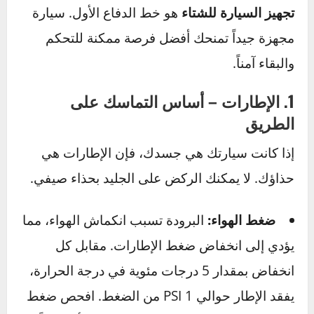
الشتوية
لتبسيط الأمر، سنقسم دليلنا إلى جزأين رئيسيين:
ما يجب عليك فعله قبل أن تجلس في سيارتك، وما
يجب عليك فعله أثناء القيادة.
الجزء الأول – قبل أن تدير المفتاح – تجهيز
سيارتك لتكون حصنك المنيع
تجهيز السيارة للشتاء
هو خط الدفاع الأول. سيارة
مجهزة جيداً تمنحك أفضل فرصة ممكنة للتحكم
والبقاء آمناً.
1. الإطارات – أساس التماسك على