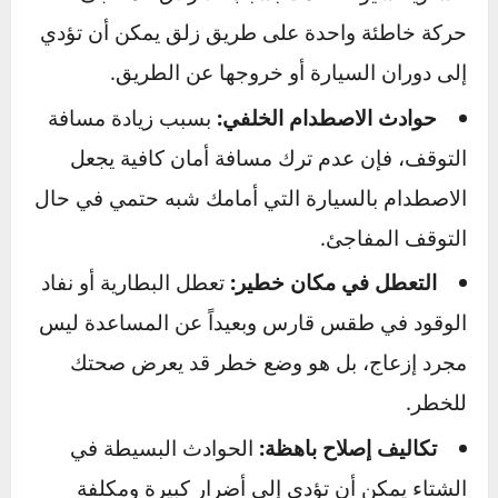
إن تجاهل هذه النصائح والقيادة بنفس العقلية
الصيفية هو دعوة مفتوحة للمشاكل. العواقب ليست
مجرد مخالفة مرورية أو انزعاج بسيط، بل قد تكون
خطيرة ومكلفة:
فقدان السيطرة والانزلاق:
أكثر الحوادث
الشتوية شيوعاً تحدث بسبب الانزلاق المفاجئ.
حركة خاطئة واحدة على طريق زلق يمكن أن تؤدي
إلى دوران السيارة أو خروجها عن الطريق.
حوادث الاصطدام الخلفي:
بسبب زيادة مسافة
التوقف، فإن عدم ترك مسافة أمان كافية يجعل
الاصطدام بالسيارة التي أمامك شبه حتمي في حال