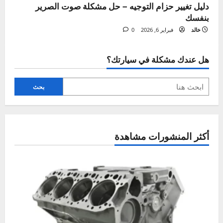
ة
نظام التوجيه
اهتزاز المقود – 3 أسباب خفية قد تدمر سيارتك بصمت!
خالد
يوليو 17, 2026
0
نظام التوجيه
مشاكل نظام التوجيه – تشخيص ثقل الدركسون وأصوات
المقود