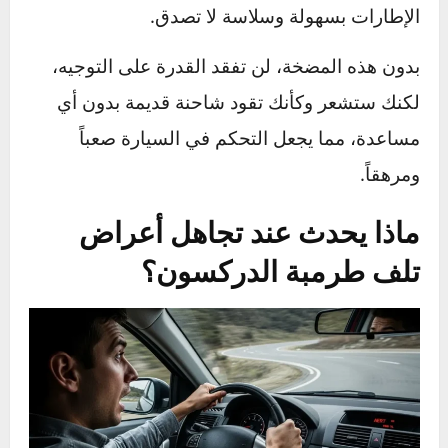
زيت الباور ستيرنج
من الخزان وضغطه بقوة هائلة،
ثم إرساله عبر خراطيم إلى علبة التوجيه (المعروفة
بالدودة). هذا الضغط الهيدروليكي هو الذي يقوم
بالعمل الشاق نيابة عنك، حيث يساعد على تحريك
الإطارات بسهولة وسلاسة لا تصدق.
بدون هذه المضخة، لن تفقد القدرة على التوجيه،
لكنك ستشعر وكأنك تقود شاحنة قديمة بدون أي
مساعدة، مما يجعل التحكم في السيارة صعباً
ومرهقاً.
ماذا يحدث عند تجاهل أعراض