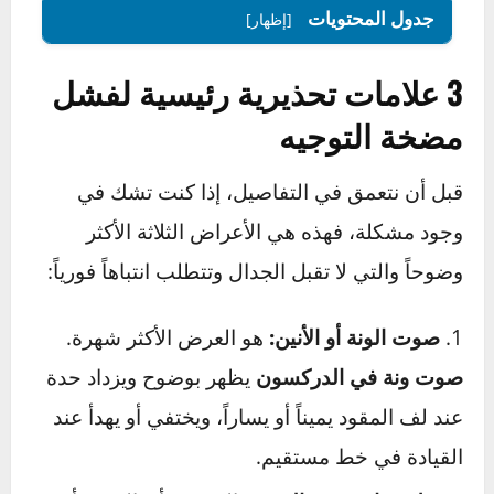
الجزء الحيوي من التلف مستقبلاً. هدفنا هو أن تعيد
الهدوء والسلاسة والتحكم الكامل إلى تجربة قيادتك.
جدول المحتويات
[إظهار]
3 علامات تحذيرية رئيسية لفشل
مضخة التوجيه
قبل أن نتعمق في التفاصيل، إذا كنت تشك في
وجود مشكلة، فهذه هي الأعراض الثلاثة الأكثر
وضوحاً والتي لا تقبل الجدال وتتطلب انتباهاً فورياً:
صوت الونة أو الأنين:
هو العرض الأكثر شهرة.