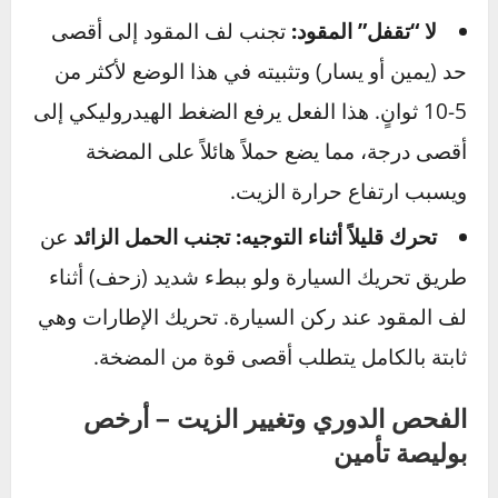
تآكل الصوف وتلف الأجزاء الداخلية.
كيف تعرف النوع الصحيح؟
أفضل مصدرين هما:
دليل مالك السيارة، أو الكتابة المطبوعة على غطاء
خزان زيت الباور نفسه.
تجنب الحمل الزائد على النظام – عادات
قيادة خاطئة تدمر المضخة