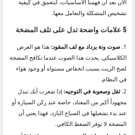
إضافة تكلفة استبدال علبة التوجيه والخراطيم
وتنظيف النظام بالكامل يمكن أن يضاعف الفاتورة
ثلاث أو أربع مرات.
دليلك لتشخيص وإصلاح مشاكل
مضخة التوجيه
الآن بعد أن فهمنا الأساسيات، لنتعمق في كيفية
تشخيص المشكلة والتعامل معها.
5 علامات واضحة تدل على تلف المضخة
صوت ونة يزداد مع لف المقود:
هذا هو العرض
الكلاسيكي. يحدث هذا الصوت عندما تكافح المضخة