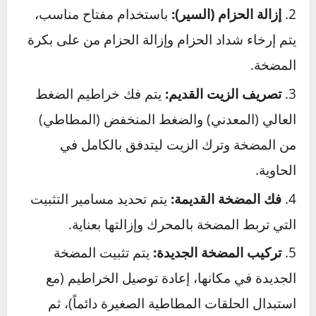
خيار ممتاز للسيارات
التوافر
للسيارات
القديمة
الحديثة
دليل مبسط لخطوات استبدال مضخة
التوجيه المعزز
هذه المهمة تتطلب بعض الخبرة الميكانيكية
والأدوات المناسبة، ولكن فهم
خطوات الاستبدال
يجعلك على دراية بما يحدث في سيارتك.
التحضير والسلامة:
أولاً، يتم فصل كابل البطارية
السالب. يتم تحضير الأدوات اللازمة وحاوية نظيفة
لتصريف الزيت القديم.
إزالة الحزام (السير):
باستخدام مفتاح مناسب،