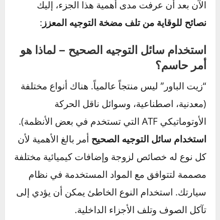
إعادة تركيب الحزام وشده.
تعبئة الزيت وطرد الهواء (الخطوة الأهم):
يتم
ملء خزان الزيت بالنوع الصحيح من الزيت الجديد.
قبل تشغيل المحرك
، يتم لف المقود عدة مرات من
أقصى اليمين إلى أقصى اليسار للمساعدة في
تحريك الزيت. بعد ذلك، يتم تشغيل المحرك لفترة
وجيزة وإطفائه، ثم فحص مستوى الزيت وتزويده.
يتم تكرار عملية لف المقود حتى يختفي صوت الونة
تماماً وتخرج كل فقاعات الهواء من النظام.
كيف تطيل عمر مضخة التوجيه
في سيارتك؟