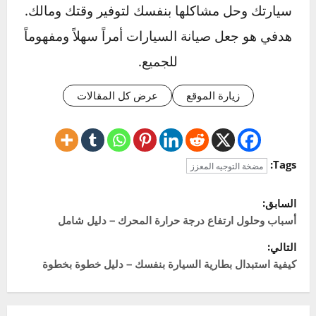
هل يمكنني قيادة السيارة إذا كانت طرمبة
الدركسون تالفة؟
ما الفرق بين زيت الباور الأحمر والأصفر؟
Click to rate this post!
]
0
Average:
0
[Total:
عن المؤلف