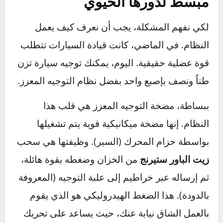
إذا كنت تعاني من واحدة أو أكثر من هذه العلامات،
فواصل القراءة لأن هذا الدليل كُتب خصيصاً لك.
كيف تعمل مضخة التوجيه؟ شرح
مبسط لدورها الحيوي
لكي نفهم المشكلة، يجب أن نعرف كيف يعمل
النظام. في الماضي، كانت قيادة السيارات تتطلب
قوة عضلية حقيقية. اليوم، يمكنك توجيه سيارة تزن
طناً ونصف بإصبع واحد بفضل نظام التوجيه المعزز.
ببساطة، مضخة التوجيه المعزز هي قلب هذا
النظام. إنها مضخة ميكانيكية قوية يتم تشغيلها
بواسطة حزام المحرك (السير). وظيفتها هي سحب