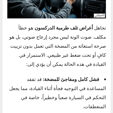
تلف طرمبة الدركسون؟
تجاهل
أعراض تلف طرمبة الدركسون
هو خطأ
مكلف. صوت الونة ليس مجرد إزعاج صوتي، بل هو
صرخة استغاثة من المضخة التي تعمل بدون تزييت
كافٍ أو تحت ضغط غير طبيعي. الاستمرار في