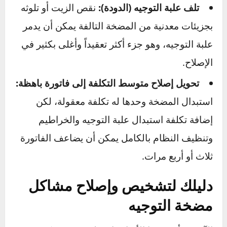
القيادة في هذه الحالة يمكن أن يؤدي إلى:
فشل كامل ومفاجئ للمضخة:
قد تفقد
المساعدة في التوجيه فجأة أثناء القيادة، مما يجعل
التحكم في السيارة صعباً وخطيراً، خاصة في
المنعطفات.
تلف علبة التوجيه (الدودة):
نقص الزيت أو تلوثه
بجزيئات معدنية من المضخة التالفة يمكن أن يدمر
علبة التوجيه، وهو جزء أكثر تعقيداً وأغلى بكثير في
الإصلاح.
تحويل إصلاح متوسط التكلفة إلى فاتورة باهظة:
استبدال المضخة وحدها له تكلفة معقولة، لكن