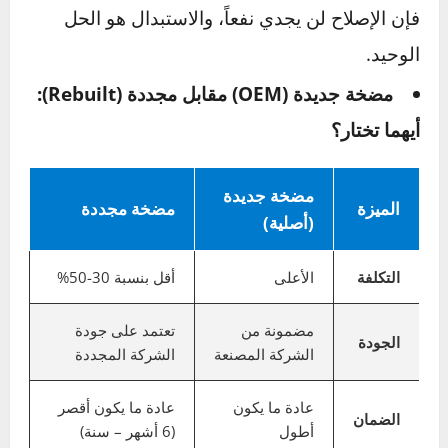
متى يكون الإصلاح ممكناً؟
إذا كانت المشكلة
مجرد تسريب خارجي بسيط من الصوف أو الحلقات
المطاطية والمضخة لا تصدر صوتاً قوياً، يمكن
للميكانيكي استخدام “طقم إصلاح” يحتوي على هذه
القطع المطاطية لحل المشكلة بتكلفة منخفضة.
هذا الخيار يسمى
إصلاح مضخة التوجيه
.
متى يكون الاستبدال حتمياً؟
إذا كان هناك تلف
داخلي في المكونات الميكانيكية، أو تسمع صوت
ونة وطحن قوي، أو يوجد كسر في جسم المضخة،
فإن الإصلاح لن يجدي نفعاً، والاستبدال هو الحل
الوحيد.