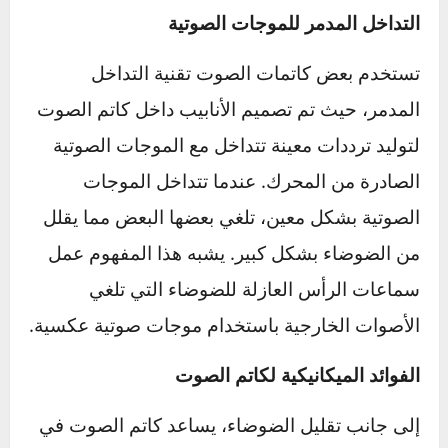
تعمل هذه المواد على امتصاص الصوت الناتج عن
تدفق غازات العادم وتقليل جهارة الصوت. يتيح هذا
الامتصاص للسيارة تقديم تجربة قيادة أكثر هدوءاً.
التداخل المدمر للموجات الصوتية
تستخدم بعض كاتمات الصوت تقنية التداخل
المدمر، حيث تم تصميم الأنابيب داخل كاتم الصوت
لتوليد ترددات معينة تتداخل مع الموجات الصوتية
الصادرة من المحرك. عندما تتداخل الموجات
الصوتية بشكل معين، تلغي بعضها البعض مما يقلل
من الضوضاء بشكل كبير. يشبه هذا المفهوم عمل
سماعات الرأس العازلة للضوضاء التي تلغي