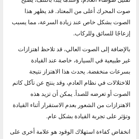
تلف كاتم الصوت يؤدي إلى عدد من الأعراض التي
تؤثر على راحة القيادة وكفاءة السيارة بشكل عام.
يعد الصوت العالي أولى العلامات التي تشير إلى
وجود خلل في كاتم الصوت؛ إذ يعمل هذا الجزء على
تقليل ضوضاء العادم، وعندما يبدأ بالتلف، يصبح
صوت المحرك أعلى من المعتاد. قد يظهر هذا