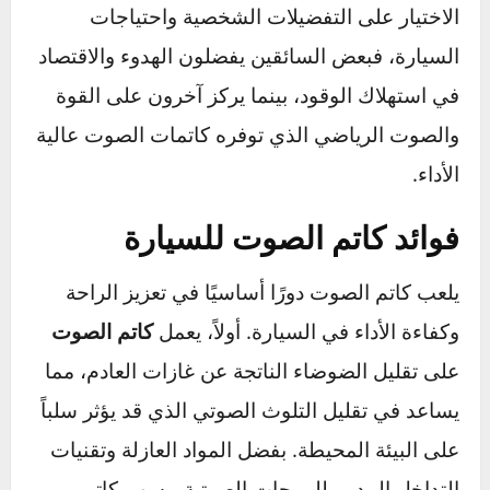
يتم ضبطها بعناية لتناسب المحرك ونظام العادم.
مقارنة بين الأنواع حسب الاحتياجات
بشكل عام، يُفضل كاتم الصوت الزجاجي للسيارات
العائلية أو للأشخاص الذين يبحثون عن قيادة هادئة،
في حين أن كاتمات الصوت عالية الأداء تناسب
السيارات الرياضية ومحبي الأداء العالي. يعتمد
الاختيار على التفضيلات الشخصية واحتياجات
السيارة، فبعض السائقين يفضلون الهدوء والاقتصاد
في استهلاك الوقود، بينما يركز آخرون على القوة
والصوت الرياضي الذي توفره كاتمات الصوت عالية