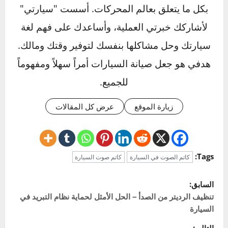
هل يمكن استبدال كاتم الصوت بنفسك؟
يمكن استبدال كاتم الصوت يدويًا إذا كان لديك
المعرفة اللازمة، لكن يُفضل القيام بهذا العمل
بمساعدة خبير. التثبيت الصحيح مهم لضمان أن أداء
السيارة لن يتأثر، وأن النظام يعمل بكفاءة.
Click to rate this post!
]
0
Average:
0
[Total:
عن المؤلف