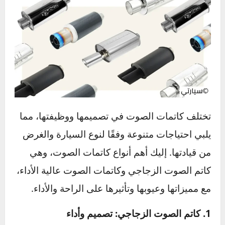
يجعله مكوناً أساسياً في أي سيارة لتحقيق التوازن
بين الأداء وتقليل التلوث الصوتي.
أنواع كاتمات الصوت في السيارة
تختلف كاتمات الصوت في تصميمها ووظيفتها، مما
يلبي احتياجات متنوعة وفقًا لنوع السيارة والغرض