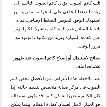
الصوت بشكل خاص عند زيادة السرعة، مما يسبب
إزعاجًا للسائق وللركاب.
بالإضافة إلى الصوت العالي، قد تلاحظ اهتزازات
غير طبيعية في السيارة، خاصة عند القيادة
بسرعات منخفضة. يحدث هذا الاهتزاز نتيجة
للاختلالات في نظام العادم، وقد ينتج عن تآكل كاتم
الصوت أو تعرضه للصدأ. يمكن أن تزيد هذه
الاهتزازات من الشعور بعدم الاستقرار أثناء القيادة
وتؤثر على تجربة القيادة بشكل عام.
انخفاض كفاءة استهلاك الوقود هو علامة أخرى على
تلف كاتم الصوت. يؤدي كاتم الصوت التالف إلى