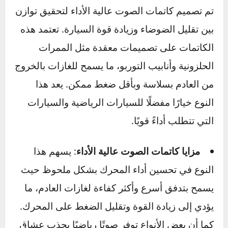
كما أن الأداء من حيث القوة قد يكون محدودًا
مقارنة بكاتمات الصوت عالية الأداء، مما يجعله غير
مفضل لعشاق السرعة والأداء العالي.
2. كاتمات الصوت عالية الأداء: مزايا وعيوب وتأثيرها
على الراحة والأداء
تم تصميم كاتمات الصوت عالية الأداء لتحقيق توازن
بين تقليل الضوضاء وزيادة قوة السيارة. تعتمد هذه
الكاتمات على تصميمات معقدة مثل الممرات
الحلزونية وأنابيب التوربو، ما يسمح للغازات بالخروج
من العادم بسلاسة وبأقل ضغط ممكن. يعد هذا
النوع خيارًا مفضلًا للسيارات الرياضية والسيارات