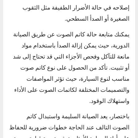
زيادة الضغط الخلفي على المحرك، مما يزيد من
استهلاك الوقود لتعويض الضغط الإضافي. قد لا
يلاحظ السائق هذه المشكلة مباشرةً، لكنها تؤثر
على كفاءة السيارة وتزيد من تكاليف الوقود مع
مرور الوقت.
نصائح لاستبدال أو إصلاح كاتم الصوت عند ظهور
علامات التلف
عند ملاحظة هذه الأعراض، من الأفضل فحص كاتم
الصوت في مركز صيانة متخصص لتقييم حالته. إذا
كان الكاتم متضررًا بشكل كبير، قد يكون استبداله
هو الخيار الأمثل لضمان كفاءة النظام، بينما يمكن