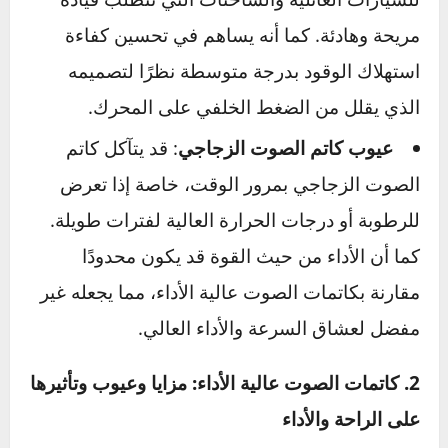
الضوضاء الصادرة من العادم دون التأثير على تدفق
الغازات بشكل كبير.
مزايا كاتم الصوت الزجاجي
: يوفر هذا النوع
هدوءًا ملحوظًا للسيارة، ما يجعله خيارًا مناسبًا
للسيارات العائلية والشاحنات التي تتطلب قيادة
مريحة وهادئة. كما أنه يساهم في تحسين كفاءة
استهلاك الوقود بدرجة متوسطة نظرًا لتصميمه
الذي يقلل من الضغط الخلفي على المحرك.
عيوب كاتم الصوت الزجاجي
: قد يتآكل كاتم
الصوت الزجاجي بمرور الوقت، خاصة إذا تعرض
للرطوبة أو درجات الحرارة العالية لفترات طويلة.