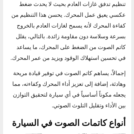
الأصوات الخارجية باستخدام موجات صوتية عكسية.
الفوائد الميكانيكية لكاتم الصوت
إلى جانب تقليل الضوضاء، يساعد كاتم الصوت في
تنظيم تدفق غازات العادم بحيث لا يحدث ضغط
عكسي يعيق عمل المحرك. يحسن هذا التنظيم من
كفاءة المحرك لأنه يسمح لغازات العادم بالخروج
بسرعة وسلاسة دون مقاومة زائدة. بالتالي، يقلل
كاتم الصوت من الضغط على المحرك، ما يساعد
في تحسين استهلاك الوقود ويزيد من عمر المحرك.
إجمالاً، يساهم كاتم الصوت في توفير قيادة مريحة
وهادئة، إضافة إلى تعزيز أداء المحرك وكفاءته، مما