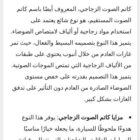
من قيادتها. إليك أهم أنواع كاتمات الصوت، وهي
كاتم الصوت الزجاجي وكاتمات الصوت عالية الأداء،
مع مميزاتها وعيوبها وتأثيرها على الراحة والأداء.
1. كاتم الصوت الزجاجي: تصميم وأداء
كاتم الصوت الزجاجي، المعروف أيضًا باسم كاتم
الصوت المستقيم، هو نوع شائع يعتمد على
استخدام مواد زجاجية أو ألياف لامتصاص الضوضاء.
يتميز هذا النوع بتصميمه البسيط والفعال، حيث تمر
غازات العادم من خلال أنبوب يحتوي على طبقات
من الألياف الزجاجية التي تمتص الموجات الصوتية.
يتميز هذا التصميم بقدرته على خفض مستوى