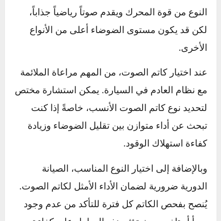
على أداء السيارة الأمثل وتوفير تجربة قيادة مريحة.
كيفية اختيار كاتم الصوت
المناسب لسيارتك
اختيار كاتم الصوت المثالي يعتمد بشكل كبير على
نوع السيارة واحتياجاتك الشخصية في القيادة. إذا
كنت تبحث عن قيادة هادئة ومريحة، فإن كاتم
الصوت الزجاجي قد يكون الخيار الأفضل. يتميز هذا
النوع بقدرته على تقليل الضوضاء بشكل فعال ويعد
مثاليًا للسيارات العائلية أو لمن يرغب في تجربة
قيادة مريحة. أما إذا كنت من محبي السيارات
الرياضية وتفضل أداءً عالياً وصوتاً مميزاً، فإن كاتم