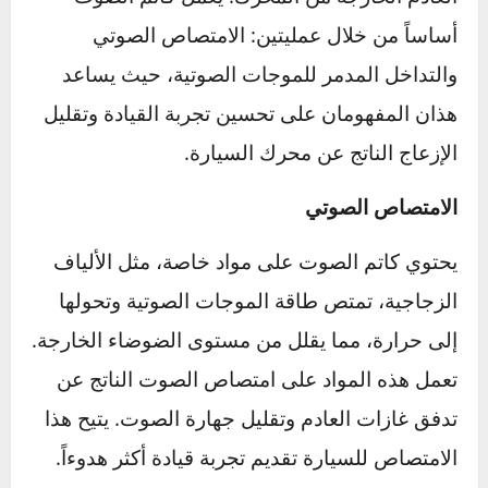
كاتم الصوت في السيارة هو جهاز متصل بنظام
العادم، مصمم لخفض الضوضاء الناتجة عن غازات
العادم الخارجة من المحرك. يعمل كاتم الصوت
أساساً من خلال عمليتين: الامتصاص الصوتي
والتداخل المدمر للموجات الصوتية، حيث يساعد
هذان المفهومان على تحسين تجربة القيادة وتقليل
الإزعاج الناتج عن محرك السيارة.
الامتصاص الصوتي
يحتوي كاتم الصوت على مواد خاصة، مثل الألياف
الزجاجية، تمتص طاقة الموجات الصوتية وتحولها
إلى حرارة، مما يقلل من مستوى الضوضاء الخارجة.