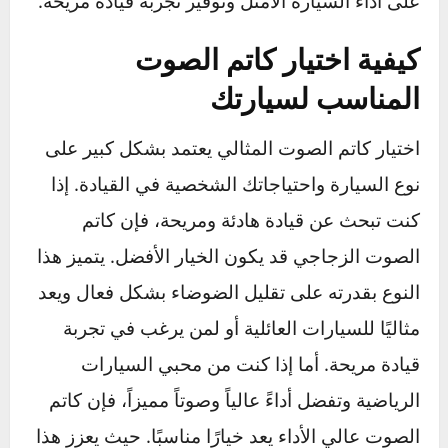
إصلاحه في حالة الأضرار الطفيفة مثل الثقوب
الصغيرة أو الصدأ السطحي.
يمكنك متابعة حالة كاتم الصوت عن طريق الصيانة
الدورية، حيث يمكن إزالة الصدأ باستخدام مواد
مانعة للتآكل وفحص الأجزاء التي قد تحتاج إلى شد
أو تثبيت. تأكد من الحصول على نوع كاتم صوت
مناسب لنوع السيارة، حيث تؤثر المواصفات
والتصميمات المختلفة لكاتمات الصوت على الأداء
واستهلاك الوقود.
باختصار، يعد الصيانة السليمة واستبدال كاتم
الصوت التالف عند الحاجة خطوات ضرورية للحفاظ