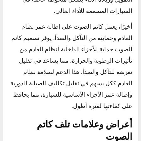
إضافةً إلى ذلك، يساهم كاتم الصوت بشكل غير
مباشر في تحسين استهلاك الوقود وأداء المحرك.
من خلال تنظيم تدفق غازات العادم وتقليل الضغط
الخلفي، يساعد كاتم الصوت على تحسين كفاءة
المحرك. يتيح هذا التنظيم خروج غازات العادم
بسلاسة، مما يخفف من الجهد المطلوب من
المحرك ويقلل من استهلاك الوقود. هذا التحسين
يمكن أن يؤدي إلى تقليل التكلفة على المدى
الطويل وزيادة الأداء بشكل ملحوظ، خاصةً في
السيارات المصممة للأداء العالي.
أخيرًا، يعمل كاتم الصوت على إطالة عمر نظام