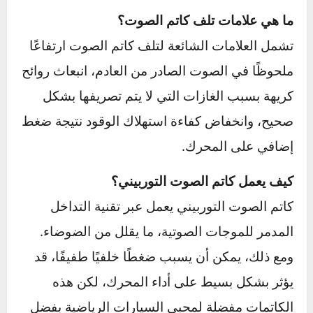
الوقود ويقلل من الضغط على المحرك، مما يساهم
في إطالة عمر السيارة وخفض تكاليف الصيانة.
بشكل عام، يؤدي كاتم الصوت دورًا هامًا في تعزيز
السلامة والراحة ويعكس اهتمامًا بجودة القيادة
وصحة البيئة المحيطة، مما يجعله جزءًا لا غنى عنه
في أي سيارة.
الأسئلة الشائعة حول كاتم الصوت في
السيارة
ما هي أهمية كاتم الصوت في السيارة؟
كاتم
الصوت في السيارة
يحدّ من مستوى الضوضاء
الناتج عن العادم، مما يخلق تجربة قيادة أكثر هدوءًا.
كما يساعد في تحسين أداء المحرك من خلال