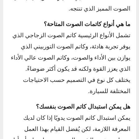
التحكم في تدفق العادم، مما يخفف الضغط على
المحرك ويزيد من كفاءة استهلاك الوقود.
ما هي علامات تلف كاتم الصوت؟
تشمل العلامات الشائعة لتلف كاتم الصوت ارتفاعًا
ملحوظًا في الصوت الصادر من العادم، انبعاث روائح
كريهة بسبب الغازات التي لا يتم تصريفها بشكل
صحيح، وانخفاض كفاءة استهلاك الوقود نتيجة ضغط
إضافي على المحرك.
كيف يعمل كاتم الصوت التوربيني؟
كاتم الصوت التوربيني يعمل عبر تقنية التداخل
المدمر للموجات الصوتية، ما يقلل من الضوضاء.