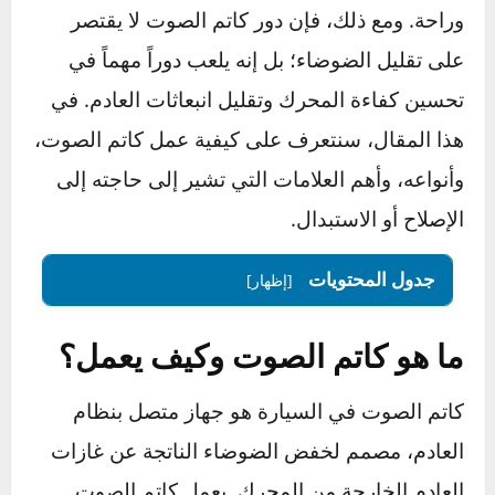
الضوضاء التي تنتج عن احتراق الوقود داخل
المحرك، ما يساهم في جعل القيادة أكثر هدوءاً
وراحة. ومع ذلك، فإن دور كاتم الصوت لا يقتصر
على تقليل الضوضاء؛ بل إنه يلعب دوراً مهماً في
تحسين كفاءة المحرك وتقليل انبعاثات العادم. في
هذا المقال، سنتعرف على كيفية عمل كاتم الصوت،
وأنواعه، وأهم العلامات التي تشير إلى حاجته إلى
الإصلاح أو الاستبدال.
جدول المحتويات
[إظهار]
ما هو كاتم الصوت وكيف يعمل؟