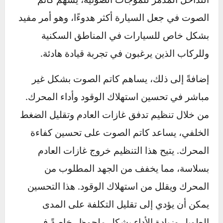
الأداء.
فوائد كاتم الصوت للسيارة
يلعب كاتم الصوت دورًا أساسيًا في تعزيز الراحة
وكفاءة الأداء في السيارة. أولاً، يعمل
كاتم الصوت
على تقليل الضوضاء الناتجة عن غازات العادم، مما
يساعد في تقليل التلوث الصوتي الذي قد يؤثر سلباً
على البيئة المحيطة. بفضل المواد العازلة وتقنيات
التداخل المدمر للموجات الصوتية، يسهم كاتم
الصوت في جعل السيارة أكثر هدوءًا، وهو أمر مفيد
بشكل خاص للسيارات في المناطق السكنية
وللركاب الذين يرغبون في تجربة قيادة هادئة.