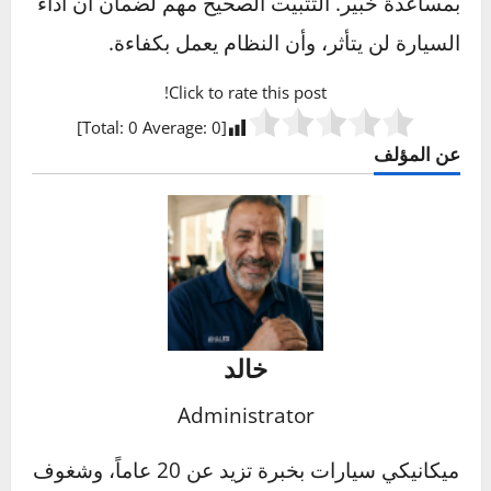
ومع ذلك، يمكن أن يسبب ضغطًا خلفيًا طفيفًا، قد
يؤثر بشكل بسيط على أداء المحرك، لكن هذه
الكاتمات مفضلة لمحبي السيارات الرياضية بفضل
الصوت المميز الذي تنتجه.
ما هي أنواع كاتمات الصوت المتاحة؟
تشمل الأنواع الرئيسية كاتم الصوت الزجاجي الذي
يوفر تجربة هادئة، وكاتم الصوت التوربيني الذي
يوازن بين الأداء والصوت، وكاتم الصوت عالي الأداء
الذي يعزز القوة ولكنه قد يكون أكثر ضوضاءً.
يختلف كل نوع في التصميم حسب الاحتياجات
المختلفة للسيارة.