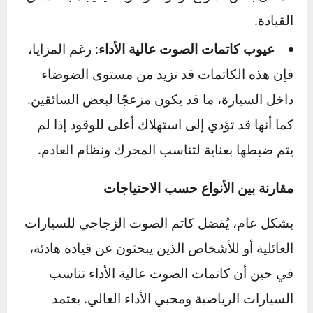
التي تتطلب أداءً قويًا.
مزايا كاتمات الصوت عالية الأداء
: يسهم هذا
النوع في تحسين أداء المحرك بشكل ملحوظ حيث
يسمح بتدفق أسرع وأكثر كفاءة لغازات العادم، ما
يؤدي إلى زيادة القوة وتقليل الضغط على المحرك.
كما أن بعض الأنواع توفر صوتًا رياضيًا يجذب عشاق
القيادة.
عيوب كاتمات الصوت عالية الأداء
: رغم المزايا،
فإن هذه الكاتمات قد تزيد من مستوى الضوضاء
داخل السيارة، ما قد يكون مزعجًا لبعض السائقين.
كما أنها قد تؤدي إلى استهلاك أعلى للوقود إذا لم