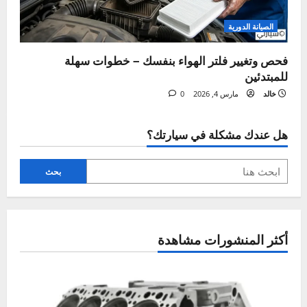
ل
ة
الصيانة الدورية
دليلك لتغيير ماء الرديتر بنفسك في المنزل خطوة بخطوة
خالد
يوليو 28, 2026
0
الصيانة الدورية