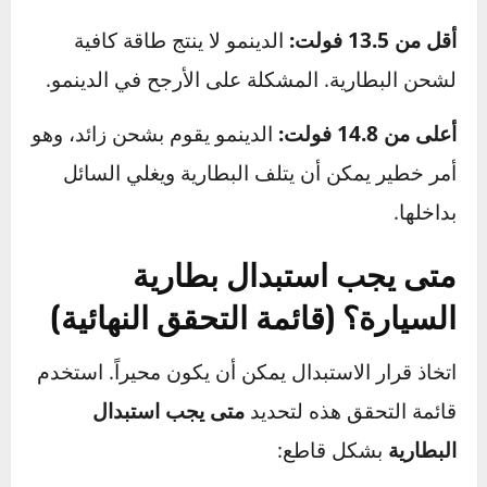
اطلب المساعدة:
اجعل شخصاً آخر يجلس في
مقعد السائق.
شغل المحرك:
اطلب منه تشغيل السيارة مع
إبقاء الملتيميتر موصولاً بالبطارية.
قراءة النتائج (والسيارة تعمل):
يجب أن يرتفع
الجهد بشكل ملحوظ.
بين 13.7 و 14.7 فولت:
هذا هو النطاق المثالي.
يعني أن الدينمو يعمل بكفاءة ويقوم بشحن
البطارية.
أقل من 13.5 فولت:
الدينمو لا ينتج طاقة كافية