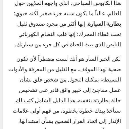
في أكثر الأوقات حرجاً.
هذا الكابوس الصباحي، الذي واجهه الملايين حول
العالم، غالباً ما يكون سببه جزء صغير لكنه حيوي:
بطارية السيارة
. إنها أكثر من مجرد صندوق ثقيل
تحت غطاء المحرك؛ إنها قلب النظام الكهربائي
النابض الذي يبث الحياة في كل جزء من سيارتك.
لكن الخبر السار هو أنك لست مضطراً لأن تكون
ضحية لهذا الموقف. مع القليل من المعرفة والأدوات
البسيطة، يمكنك التحول من شخص قلق بشأن
عطل مفاجئ إلى خبير واثق قادر على تشخيص
حالة بطاريته بنفسه. هذا الدليل الشامل كتب لك.