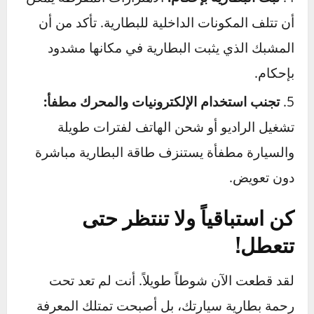
قم برحلات أطول:
الرحلات القصيرة جداً (أقل
من 15 دقيقة) لا تمنح الدينمو وقتاً كافياً لإعادة
شحن الطاقة التي استُهلكت في بدء التشغيل.
حاول القيام برحلة أطول على الطريق السريع مرة
واحدة في الأسبوع على الأقل.
تأكد من إطفاء كل شيء:
قبل مغادرة السيارة،
قم بفحص سريع للتأكد من إطفاء المصابيح الأمامية
والداخلية والراديو. هذه الأجهزة تستنزف البطارية
ببطء.
حافظ على نظافة الأقطاب:
قم بفحص الأقطاب