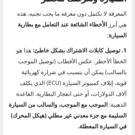
إذا كنت تواجه الأعراض المذكورة أعلاه بشكل
متكرر:
إذا كنت تحتاج لعمل “اشتراك” لسيارتك كل
بضعة أسابيع، فهذه ليست مشكلة مؤقتة. البطارية
تحتضر.
إذا فشلت في اختبار الحمل (Load Test):
هذا
اختبار متقدم يتم في ورش الصيانة، حيث يتم
تطبيق حمل كهربائي على البطارية لقياس قدرتها
الحقيقية على توفير الطاقة. إذا فشلت في هذا
الاختبار، فهي تحتاج للاستبدال.
3 أخطاء شائعة تدمر بطارية