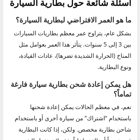
كن استباقياً ولا تنتظر حتى
تتعطل!
لقد قطعت الآن شوطاً طويلاً. أنت لم تعد تحت
رحمة بطارية سيارتك، بل أصبحت تمتلك المعرفة
الكاملة لتكون المتحكم في صحة نظام سيارتك
الكهربائي. لقد تعلمت كيف تستمع إلى سيارتك،
وكيف تقرأ العلامات، وكيف تستخدم الأدوات
لتشخيص المشكلة بنفسك.
لا تنتظر حتى تجد نفسك عالقاً في موقف صعب
ومكلف. استثمر بضع دقائق من وقتك في عطلة
نهاية الأسبوع القادمة. افتح غطاء المحرك، ألقِ