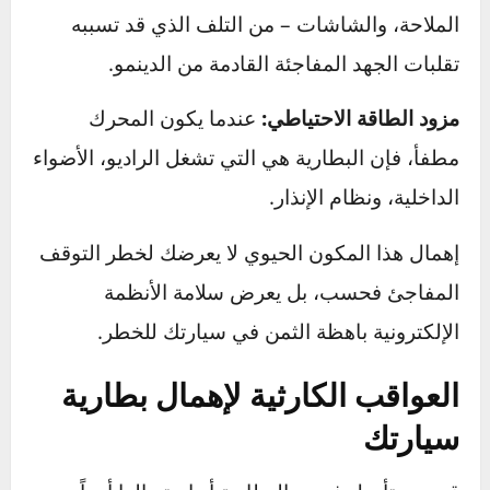
مجرد قطعة حديد جميلة.
منظم الجهد:
تعمل البطارية كمنظم ومثبت للتيار
الكهربائي. فهي تحمي الأجهزة الإلكترونية الحساسة
في سيارتك – مثل الكمبيوتر (ECU)، ونظام
الملاحة، والشاشات – من التلف الذي قد تسببه
تقلبات الجهد المفاجئة القادمة من الدينمو.
مزود الطاقة الاحتياطي:
عندما يكون المحرك
مطفأ، فإن البطارية هي التي تشغل الراديو، الأضواء
الداخلية، ونظام الإنذار.
إهمال هذا المكون الحيوي لا يعرضك لخطر التوقف
المفاجئ فحسب، بل يعرض سلامة الأنظمة