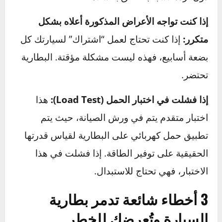
السيارة
يتراوح بين 3 إلى 5 سنوات. حتى لو كانت
تعمل بشكل جيد بعد 4 سنوات، فهي تعمل في
“الوقت بدل الضائع” ومعرضة للتلف المفاجئ في
أي لحظة.
إذا فشلت في اختبار الجهد باستمرار:
إذا قمت
بشحن البطارية بالكامل ولكن قراءتها تعود لتهبط
إلى 12.2 فولت أو أقل بسرعة، فهذا يعني أنها لم
تعد قادرة على الاحتفاظ بالشحن.
إذا ظهرت عليها أضرار مادية واضحة:
أي انتفاخ،
تشقق، أو تسريب يعني ضرورة الاستبدال الفوري
دون تردد لأسباب تتعلق بالسلامة.