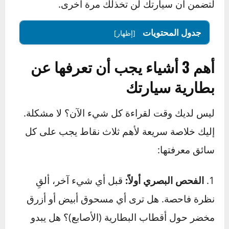
سنأخذ بيدك خطوة بخطوة، من فهم أولى علامات
الإنذار إلى اتخاذ القرار الصحيح بشأن استبدالها،
لتضمن أن سيارتك لن تخذلك مرة أخرى.
جدول المحتويات
[إظهار]
أهم 3 أشياء يجب أن تعرفها عن
بطارية سيارتك
ليس لديك وقت لقراءة كل شيء الآن؟ لا مشكلة.
إليك خلاصة سريعة لأهم ثلاث نقاط يجب على كل
سائق معرفتها: