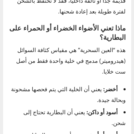
نظرة فاحصة، وإذا كان لديك ملتيميتر، قم بإجراء
اختبار سريع. هذا الفحص البسيط قد يوفر عليك
الكثير من المتاعب والمال، ويمنحك راحة البال التي
لا تقدر بثمن في كل رحلة تقوم بها.
أسئلة شائعة حول بطارية السيارة
ما هو العمر الافتراضي لبطارية السيارة؟
بشكل عام، يتراوح عمر معظم بطاريات السيارات
بين 3 إلى 5 سنوات. يتأثر هذا العمر بعوامل مثل
المناخ (الحرارة الشديدة تضرها)، عادات القيادة،
ونوع البطارية.