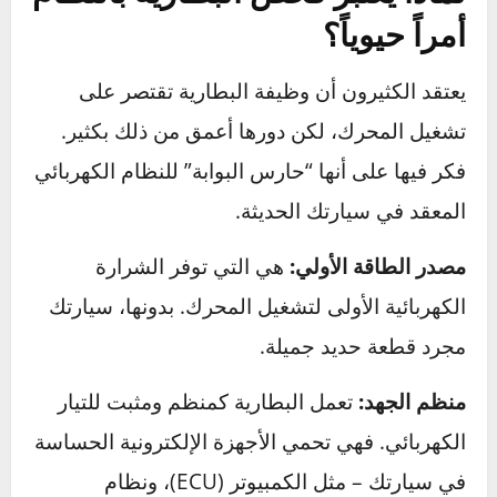
من الصوت السريع المعتاد) هو أول وأوضح علامة
تحذيرية بأن البطارية تفقد قوتها.
لماذا يعتبر فحص البطارية بانتظام
أمراً حيوياً؟
يعتقد الكثيرون أن وظيفة البطارية تقتصر على
تشغيل المحرك، لكن دورها أعمق من ذلك بكثير.
فكر فيها على أنها “حارس البوابة” للنظام الكهربائي
المعقد في سيارتك الحديثة.
مصدر الطاقة الأولي:
هي التي توفر الشرارة
الكهربائية الأولى لتشغيل المحرك. بدونها، سيارتك