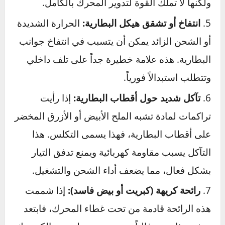
أحياناً إلى مشكلة في الدينمو، إلا أنها في كثير من
الأحيان تكون أول تحذير مباشر من كمبيوتر السيارة
بأن جهد البطارية منخفض.
صوت “طقطقة” عند محاولة التشغيل:
إذا
سمعت هذا الصوت السريع والمتكرر عند إدارة
المفتاح، فهذا يعني أن البطارية لديها طاقة كافية
فقط لتشغيل بادئ الحركة (السلف) بشكل جزئي،
ولكنها لا تملك القوة لتدوير المحرك بالكامل.
انتفاخ أو تشقق هيكل البطارية:
الحرارة الشديدة
أو الشحن الزائد يمكن أن يتسبب في انتفاخ جوانب
البطارية. هذه علامة خطيرة جداً على تلف داخلي
وتتطلب استبدالاً فورياً.