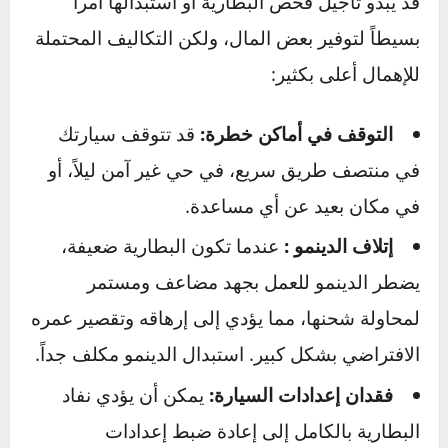
الإلكترونية باهظة الثمن في سيارتك للخطر.
العواقب الكارثية لإهمال بطارية
سيارتك
قد يبدو تأجيل فحص البطارية أو استبدالها أمراً
بسيطاً لتوفير بعض المال، ولكن التكاليف المحتملة
للإهمال أعلى بكثير:
التوقف في أماكن خطرة:
قد تتوقف سيارتك
في منتصف طريق سريع، في حي غير آمن ليلاً، أو
في مكان بعيد عن أي مساعدة.
إتلاف الدينمو :
عندما تكون البطارية ضعيفة،