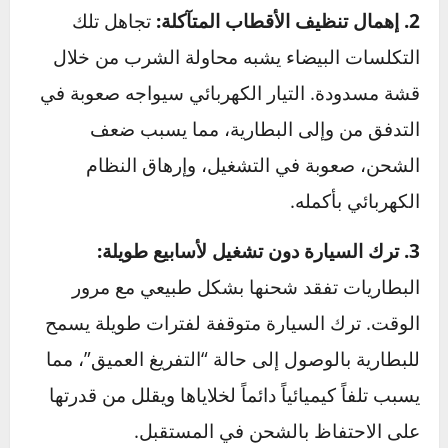
السيارة وتُعرضك للخطر
المعرفة لا تكتمل دون معرفة ما يجب تجنبه. هذه
هي أبرز
الأخطاء الشائعة عند التعامل مع بطارية
السيارة
:
1. توصيل كابلات الاشتراك بشكل خاطئ:
هذا هو
الخطأ الأخطر. عكس الأقطاب (توصيل الموجب
بالسالب) يمكن أن يتسبب في شرارة كهربائية
قوية، إتلاف كمبيوتر السيارة (ECU) الذي يكلف
آلاف الدولارات، أو حتى انفجار البطارية. القاعدة
الذهبية:
الموجب مع الموجب، والسالب من السيارة
السليمة مع جزء معدني غير مطلي (هيكل المحرك)