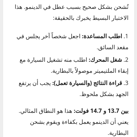
تقريباً، لا تزال جيدة.
12.2 فولت:
بطارية مشحونة بنسبة 50%،
هذه بداية منطقة الخطر.
12.0 فولت أو أقل:
بطارية فارغة أو على
وشك التلف. يجب شحنها واختبارها مرة أخرى.
إذا لم تحتفظ بالشحن، فيجب استبدالها.
هل المشكلة من البطارية أم الدينمو؟
الاختبار الفاصل
في بعض الأحيان، تكون البطارية سليمة ولكنها لا
تُشحن بشكل صحيح بسبب عطل في الدينمو. هذا
الاختبار البسيط يخبرك بالحقيقة: