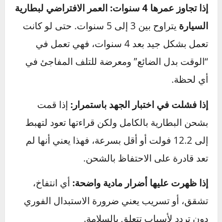
لشحن البطارية. المشكلة على الأرجح في الدينمو.
أعلى من 14.8 فولت:
الدينمو يقوم بشحن زائد، وهو
أمر خطير يمكن أن يتلف البطارية ويغلي السائل
بداخلها.
متى يجب استبدال بطارية
السيارة؟ (قائمة التحقق النهائية)
اتخاذ قرار الاستبدال يمكن أن يكون محيراً. استخدم
قائمة التحقق هذه لتحديد
متى يجب استبدال
البطارية
بشكل قاطع:
إذا تجاوز عمرها 4 سنوات:
العمر الافتراضي لبطارية