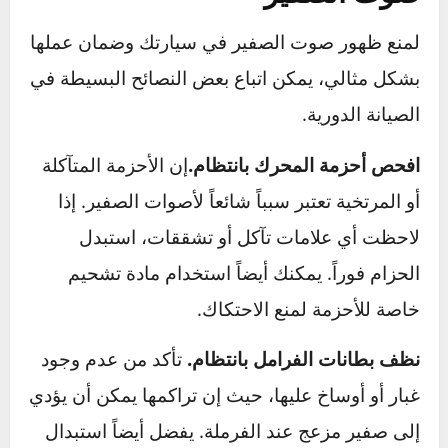
الصفير
، أو إذا كان الصوت يظهر فقط عند تسارع
معين أو عند تشغيل المحرك لأول مرة، فقد يكون
السبب عطل ميكانيكي يحتاج إلى أدوات تشخيص
خاصة.
زيارتك للميكانيكي في هذه الحالات يمكن أن تمنع
تفاقم المشكلة وتجنبك تكاليف إضافية على المدى
الطويل.
نصائح للحفاظ على السيارة ومنع
صوت الصفير
لمنع ظهور صوت الصفير في سيارتك وضمان عملها
بشكل مثالي، يمكن اتباع بعض النصائح البسيطة في