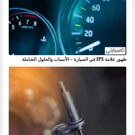
الحفاظ على محرك السيارة – نصائح عملية لإطالة عمره
خالد
مايو 10, 2026
0
هل عندك مشكلة في سيارتك؟
بحث
أكثر المنشورات مشاهدة