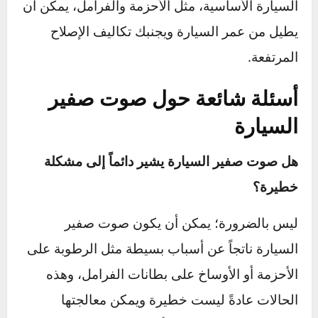
باستخدام هذه النصائح ومراعاة الصيانة الوقائية،
يمكنك الحفاظ على سيارتك في حالة ممتازة
وتجنب صوت صفير السيارة المزعج الذي قد يعيق
تجربتك في القيادة.
في الختام
صوت صفير السيارة
قد يكون مزعجاً ولكنه أيضاً
إشارة هامة إلى حالة السيارة. فهم الأسباب
الشائعة واتخاذ الخطوات المناسبة يمكن أن
يساعدك على التعامل مع المشكلة بسرعة وفعالية.
تذكر أن الصيانة الوقائية والفحص الدوري لأجزاء
السيارة الأساسية، مثل الأحزمة والفرامل، يمكن أن