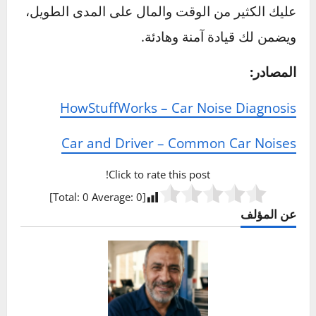
المدى الطويل؟
نعم، تجاهل صوت الصفير قد يؤدي إلى تفاقم
المشكلة مع مرور الوقت. إذا كان الصوت ناتجاً عن
تآكل في الأحزمة أو بطانات الفرامل، فإن الاستمرار
في القيادة بدون إصلاح يمكن أن يؤدي إلى تلف أكبر
يتطلب إصلاحات مكلفة، مثل استبدال مضخة الماء
بالكامل أو حدوث ضرر في نظام الفرامل. الاهتمام
السريع بالأصوات غير الطبيعية يساعد في الحفاظ
على أداء السيارة ويطيل من عمر أجزائها​.
لا تتجاهل الصفير: تصرف بسرعة!
إذا استمر صوت الصفير أو لاحظت أي أعراض غير