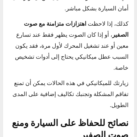
في بعض الأحيان، يكون صوت الصفير علامة على
مشكلة تحتاج إلى تدخل ميكانيكي. إذا جربت الحلول
الأساسية مثل شد الأحزمة أو تنظيف بطانات
الفرامل واستمر الصوت، فمن الأفضل زيارة
ميكانيكي متخصص.
الأصوات المستمرة أو المرتفعة
التي تأتي من الفرامل أو المحرك قد تشير إلى
مشاكل كبيرة، مثل تآكل خطير في الفرامل أو خلل
في مضخة الماء، وهذه الأعطال يمكن أن تؤثر على
أمان السيارة بشكل مباشر​.
كذلك، إذا لاحظت
اهتزازات متزامنة مع صوت