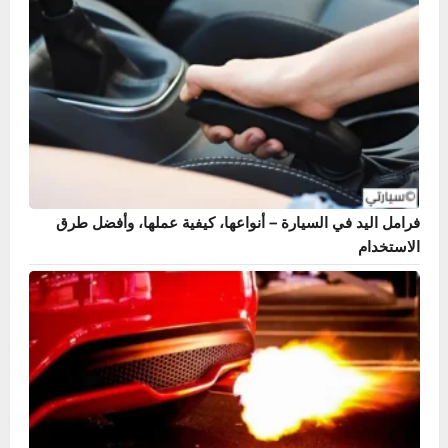
دليل حساس ABS – أشهر 7 أعراض وطريقة الإصلاح بنفسك