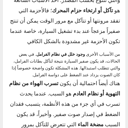
عندما تسمع صوت صفير عند تشغيل السيارة، قد
يكون ذلك إشارة إلى مشكلة تحتاج إلى اهتمام
فوري. هناك عدة أسباب رئيسية لهذه المشكلة،
والتي تتنوع بحسب المصدر. أحد الأسباب الشائعة
هو
تآكل أو ارتخاء حزام المحرك
؛ فالأحزمة التي
تفقد مرونتها أو تتآكل مع مرور الوقت يمكن أن تنتج
صفيراً مزعجاً عند بدء تشغيل السيارة، خاصة عندما
تكون الأحزمة غير مشدودة بالشكل الكافي​
من الأسباب الأخرى
وجود خلل في نظام الفرامل
. في بعض
الحالات، قد يكون صفير السيارة نتيجة لتآكل بطانات الفرامل،
والتي تتطلب استبدالها. هذه المشكلة تكون واضحة خصوصاً إذا
كان الصوت يزداد عند الضغط على دواسة الفرامل.
هناك أيضاً احتمالية أن يكون
تسرب الهواء من نظام