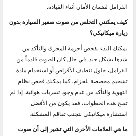
بسهولة. لكن في بعض الأحيان، قد يكون الصوت
علامة على مشكلة تحتاج إلى فحص عاجل، مثل
تآكل كبير في الفرامل أو خلل في مضخة الماء.
لذلك، من الجيد الانتباه لأي تغيرات مستمرة في
الصوت واستشارة ميكانيكي إذا استمر أو تزايد​.
ما هي الأسباب الشائعة وراء صوت صفير الفرامل؟
الأسباب الشائعة تشمل تآكل بطانات الفرامل، مما
يؤدي إلى صدور صوت صفير واضح لتنبيه السائق
بضرورة الاستبدال. أحياناً، يمكن أن يكون الصوت
بسبب تجمع الرطوبة أو الأوساخ على الأقراص، أو
عدم تشحيم القطع بالشكل الصحيح. إذا كان الصوت