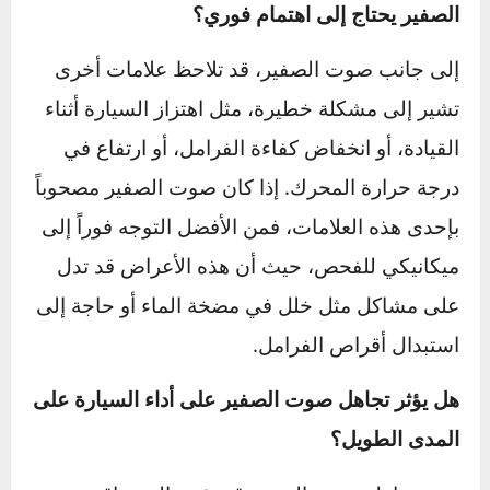
مستمراً أو يزداد مع الاستخدام، يفضل فحص
الفرامل لضمان الأمان أثناء القيادة​.
كيف يمكنني التخلص من صوت صفير السيارة بدون
زيارة ميكانيكي؟
يمكنك البدء بفحص أحزمة المحرك والتأكد من
شدها بشكل جيد. في حال كان الصوت قادماً من
الفرامل، حاول تنظيف الأقراص أو استخدام مادة
تشحيم مخصصة للحزام. كما يمكنك فحص نظام
التهوية والتأكد من عدم وجود تسربات هوائية. إذا لم
تفلح هذه الخطوات، فقد يكون من الأفضل
استشارة ميكانيكي لتجنب تفاقم المشكلة​.