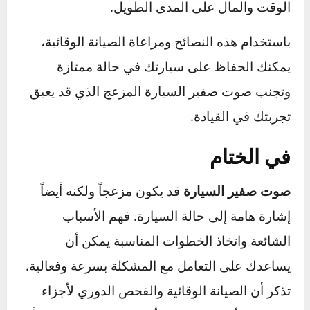
افحص نظام التبريد ومضخة الماء.
فالتآكل أو الخلل
في مضخة الماء قد يؤدي إلى أصوات غير مرغوبة.
حافظ على نظافة نظام التهوية.
تأكد من عدم وجود
أي تسرب للهواء، لأنه يمكن أن يسبب صفيراً نتيجة
الضغط غير المتساوي.
ملاحظة هامة:
إذا سمعت صوت صفير غير معتاد أو
مستمر في سيارتك،
احرص على معالجته فوراً
لمنع
تفاقم المشكلة. قد يكون هذا الصوت مؤشراً مبكراً
لعطل والتصرف السريع يوفر عليك الكثير من
الوقت والمال على المدى الطويل.