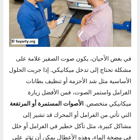
مستمراً، يفضل التوجه إلى ميكانيكي متخصص
لتشخيص المشكلة باستخدام أدوات متقدمة.
متى يجب عليك زيارة
الميكانيكي؟