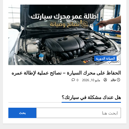
م
ق
ا
ل
ة
الصيانة الدورية
دليلك لتغيير ماء الرديتر بنفسك في المنزل خطوة بخطوة
خالد
يوليو 28, 2026
0