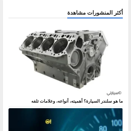
نظام الكبح
دواسة الفرامل تهبط؟ احذر علامات تلف علبة الفرامل
خالد
يونيو 20, 2026
0
الصيانة الدورية