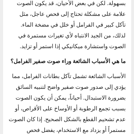
يطيل من عمر السيارة ويجنبك تكاليف الإصلاح
المرتفعة.
أسئلة شائعة حول صوت صفير
السيارة
هل صوت صفير السيارة يشير دائماً إلى مشكلة
خطيرة؟
ليس بالضرورة؛ يمكن أن يكون صوت صفير
السيارة ناتجاً عن أسباب بسيطة مثل الرطوبة على
الأحزمة أو الأوساخ على بطانات الفرامل، وهذه
الحالات عادةً ليست خطيرة ويمكن معالجتها