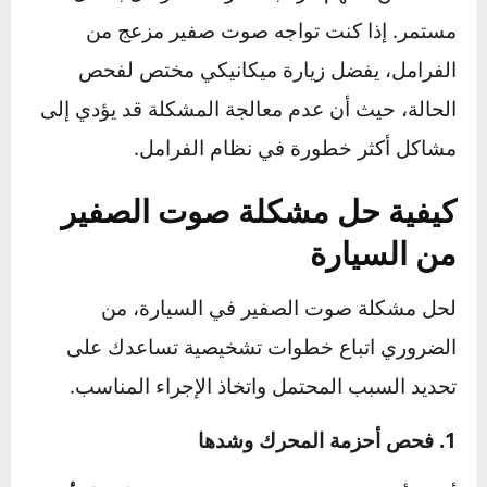
من الأمور الأخرى التي يجب القلق بشأنها هو
تآكل
الأقراص
نفسها. إذا كانت الأقراص متآكلة بشكل
زائد، يمكن أن تؤدي إلى تقليل فعالية الفرامل
وزيادة خطر الحوادث.
لذلك، من المهم مراقبة أصوات الفرامل بشكل
مستمر. إذا كنت تواجه صوت صفير مزعج من
الفرامل، يفضل زيارة ميكانيكي مختص لفحص
الحالة، حيث أن عدم معالجة المشكلة قد يؤدي إلى
مشاكل أكثر خطورة في نظام الفرامل.​
كيفية حل مشكلة صوت الصفير