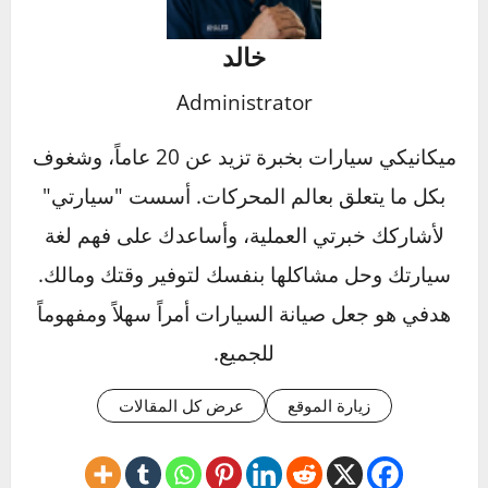
طبيعية، لا تتردد في استشارة ميكانيكي متخصص.
معالجة المشكلة في مراحلها الأولى يمكن أن يوفر
عليك الكثير من الوقت والمال على المدى الطويل،
ويضمن لك قيادة آمنة وهادئة.
المصادر:
HowStuffWorks – Car Noise Diagnosis
Car and Driver – Common Car Noises
Click to rate this post!
]
0
Average:
0
[Total:
عن المؤلف