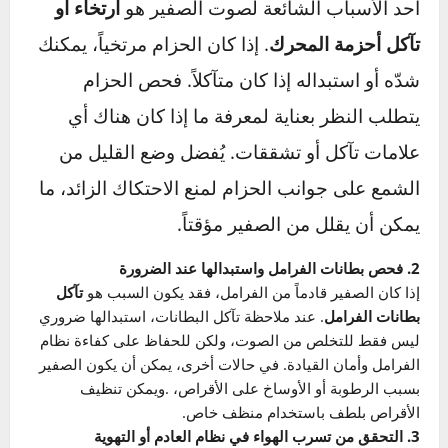
من السيارة
لحل مشكلة صوت الصفير في السيارة، من
الضروري اتباع خطوات تشخيصية تساعدك على
تحديد السبب المحتمل واتخاذ الإجراء المناسب.
1. فحص أحزمة المحرك وشدها
أحد الأسباب الشائعة لصوت الصفير هو
ارتخاء أو
تآكل أحزمة المحرك
. إذا كان الحزام مرتخياً، يمكنك
شدّه أو استبداله إذا كان متآكلاً. فحص الحزام
يتطلب النظر بعناية لمعرفة ما إذا كان هناك أي
علامات تآكل أو تشققات. يُفضل وضع القليل من
الشمع على جوانب الحزام لمنع الاحتكاك الزائد، ما