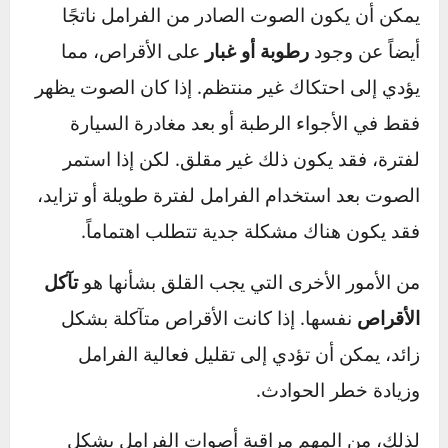
العلامات الأكثر شيوعاً التي تشير إلى أن بطانات
الفرامل قد تكون
تآكلت أو تحتاج إلى استبدال
. في
العادة، تم تصميم بطانات الفرامل لتصدر صوتاً عند
تعرضها للاحتكاك الزائد، مما يحذر السائق من
ضرورة استبدالها قبل أن يتسبب ذلك في تلف أكبر.
يمكن أن يكون الصوت الصادر من الفرامل ناتجًا
أيضاً عن وجود
رطوبة أو غبار
على الأقراص، مما
يؤدي إلى احتكاك غير منتظم. إذا كان الصوت يظهر
فقط في الأجواء الرطبة أو بعد مغادرة السيارة
لفترة، فقد يكون ذلك غير مقلق. لكن إذا استمر
الصوت بعد استخدام الفرامل لفترة طويلة أو تزايد،
فقد يكون هناك مشكلة جدية تتطلب اهتماماً.