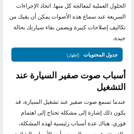
في هذا الدليل، سنستعرض الأسباب الأكثر شيوعاً
لظهور صوت الصفير في السيارة، إلى جانب
الحلول العملية لمعالجة كل منها. اتخاذ الإجراءات
السريعة عند سماع هذه الأصوات يمكن أن يقيك من
تكاليف إصلاحات كبيرة ويضمن بقاء سيارتك بحالة
جيدة.
جدول المحتويات
[إظهار]
أسباب صوت صفير السيارة عند
التشغيل