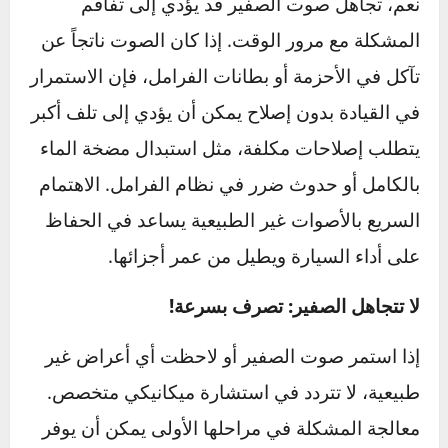
ما هي العلامات الأخرى التي تشير إلى أن صوت
الصفير يحتاج إلى اهتمام فوري؟
إلى جانب صوت الصفير، قد تلاحظ علامات أخرى
تشير إلى مشكلة خطيرة، مثل اهتزاز السيارة أثناء
القيادة، أو انخفاض كفاءة الفرامل، أو ارتفاع في
درجة حرارة المحرك. إذا كان صوت الصفير مصحوباً
بإحدى هذه العلامات، فمن الأفضل التوجه فوراً إلى
ميكانيكي للفحص، حيث أن هذه الأعراض قد تدل
على مشاكل مثل خلل في مضخة الماء أو حاجة إلى
استبدال أقراص الفرامل​.
هل يؤثر تجاهل صوت الصفير على أداء السيارة على