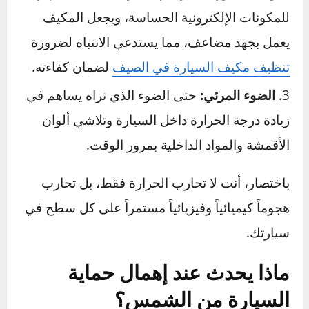
تحوله إلى طبقة باهتة ومتقشرة، وهي التي تسبب
جفاف وتشقق التابلوه والمقاعد.
الأشعة تحت الحمراء (IR):
هذه هي الأشعة التي
نشعر بها على شكل حرارة. هي المسؤولة عن
تحويل مقصورة سيارتك إلى فرن، مما يسبب إجهاداً
للمكونات الإلكترونية الحساسة، ويجعل المكيف
يعمل بجهد مضاعف، مما يستدعي الانتباه لضرورة
تنظيف مكيف السيارة في الصيف
لضمان كفاءته.
الضوء المرئي:
حتى الضوء الذي نراه يساهم في
زيادة درجة الحرارة داخل السيارة وتلاشي ألوان
الأقمشة والمواد الداخلية بمرور الوقت.