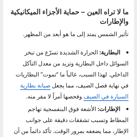
للمقاعد الجلدية:
استخدم منظفاً ومرطباً خاصاً
بالجلد كل 3-4 أشهر. الحرارة تجفف الزيوت
الطبيعية في الجلد، مما يؤدي إلى تصلبه وتشققه.
للمقاعد القماشية:
يمكن استخدام أغطية مقاعد
فاتحة اللون وسهلة الغسل لحمايتها من البهتان
والبقع الناتجة عن العرق.
حماية التابلوه والأجزاء البلاستيكية:
استخدم منتجات
حماية داخلية تحتوي على فلاتر للأشعة فوق
البنفسجية. تجنب المنتجات التي تترك طبقة دهنية
لامعة، فهي تجذب الغبار وتعكس الضوء بشكل
مزعج على الزجاج الأمامي.