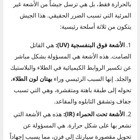
لماذا تعتبر الشمس العدو الأول
لسيارتك؟
لفهم كيفية حماية سيارتك، يجب أن تعرف بالضبط
ما الذي تحارب ضده. الشمس لا تهاجم سيارتك
بالحرارة فقط، بل هي ترسل جيشاً من الأشعة غير
المرئية التي تسبب الضرر الحقيقي. هذا الجيش
يتكون من ثلاثة أسلحة رئيسية:
الأشعة فوق البنفسجية (UV):
هي القاتل
الصامت. هذه الأشعة هي المسؤولة بشكل مباشر
عن تكسير الروابط الكيميائية في الطلاء والبلاستيك
والجلد. إنها السبب الرئيسي وراء
بهتان لون الطلاء
،