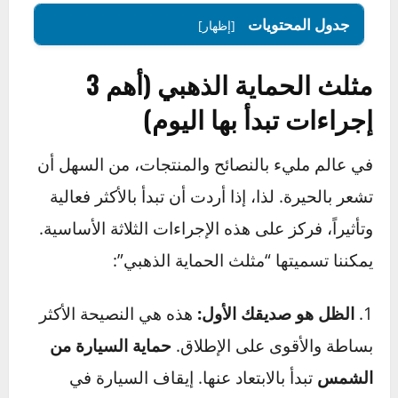
وسنوات قادمة. لنبدأ معاً في حماية استثمارك
الثمين.
جدول المحتويات
[إظهار]
مثلث الحماية الذهبي (أهم 3
إجراءات تبدأ بها اليوم)
في عالم مليء بالنصائح والمنتجات، من السهل أن
تشعر بالحيرة. لذا، إذا أردت أن تبدأ بالأكثر فعالية
وتأثيراً، فركز على هذه الإجراءات الثلاثة الأساسية.
يمكننا تسميتها “مثلث الحماية الذهبي”: