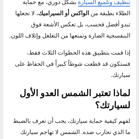
بشكل مباشر.
الغسيل والواكس بانتظام:
تخيل أن الواكس هو
“واقي الشمس” الخاص بطلاء سيارتك. عملية
تنظيف وتلميع السيارة
بشكل دوري، مع حماية
الطلاء بطبقة من
الواكس أو السيراميك
، لا تجعلها
تبدو أفضل فحسب، بل تعكس الأشعة فوق
البنفسجية الضارة وتمنعها من التغلغل وإتلاف اللون.
إذا قمت بتطبيق هذه الخطوات الثلاث فقط،
فستكون قد قطعت شوطاً كبيراً في الحفاظ على
سيارتك.