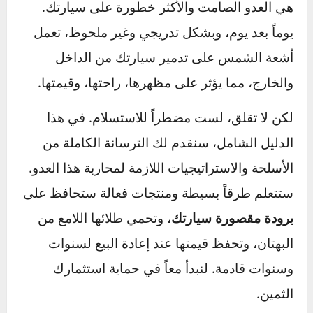
هذه الحرارة الشديدة ليست مجرد إزعاج مؤقت، بل
هي العدو الصامت والأكثر خطورة على سيارتك.
يوماً بعد يوم، وبشكل تدريجي وغير ملحوظ، تعمل
أشعة الشمس على تدمير سيارتك من الداخل
والخارج، مما يؤثر على مظهرها، راحتها، وقيمتها.
لكن لا تقلق، لست مضطراً للاستسلام. في هذا
الدليل الشامل، سنقدم لك الترسانة الكاملة من
الأسلحة والاستراتيجيات اللازمة لمحاربة هذا العدو.
ستتعلم طرقاً بسيطة ومنتجات فعالة ستحافظ على
برودة مقصورة سيارتك
، وتحمي طلائها اللامع من
البهتان، وتحفظ قيمتها عند إعادة البيع لسنوات