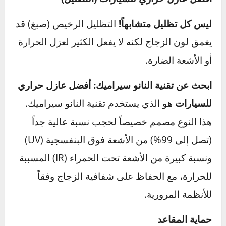
وقتك، والحفاظ عليها مريحة وسليمة أمر ضروري،
وهنا يأتي دور الاهتمام الدوري بعملية
تنظيف
السيارة من الداخل
لإزالة الغبار الذي يتفاعل مع
الحرارة.
واقي الشمس للسيارة (الشماسة الأمامية)
كما ذكرنا، هذا هو السلاح الأهم والأرخص. استثمر
في شماسة عالية الجودة ومناسبة لحجم زجاج
سيارتك. النوع الذي يعكس الأشعة (الفضي) أفضل
من النوع الذي يمتصها.
أفضل عازل حراري للسيارات (التظليل)