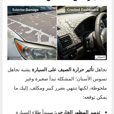
باختصار، أنت لا تحارب الحرارة فقط، بل تحارب
هجوماً كيميائياً وفيزيائياً مستمراً على كل سطح في
سيارتك.
ماذا يحدث عند إهمال حماية
السيارة من الشمس؟