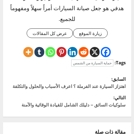
هل يمكن إصلاح تشقق التابلوه بعد حدوثه؟
Click to rate this post!
]
0
Average:
0
[Total:
عن المؤلف
خالد
Administrator