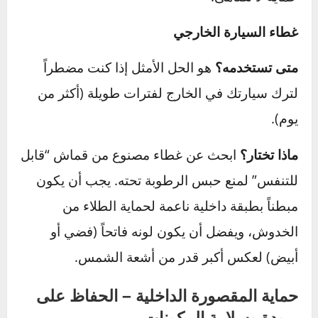
ما هي؟
هي عبارة عن سائل بوليمر يتم تطبيقه على
طلاء السيارة ويتفاعل معه كيميائياً ليشكل طبقة
حماية صلبة تشبه الزجاج.
الفوائد:
توفر حماية فائقة وطويلة الأمد (تصل
لسنوات) ضد الأشعة فوق البنفسجية، الخدوش
السطحية، المواد الكيميائية، وفضلات الطيور. كما
أنها تمنح السيارة لمعاناً دائماً وتجعل عملية الغسيل
أسهل بكثير. تعتبر استثماراً أولياً أعلى، لكنها توفر
حماية لا تضاهى.
غطاء السيارة الخارجي