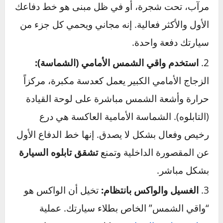
الظل هو صديقك الأول:
هذه هي النصيحة الأكثر
بساطة والأقوى على الإطلاق.
حماية السيارة من
الشمس
تبدأ بالابتعاد عنها. إيقاف السيارة في
مرآب، تحت شجرة، أو في ظل مبنى هو خط دفاعك
الأول والأكثر فعالية. إنه مجاني ويحمي كل جزء من
سيارتك دفعة واحدة.
استخدم واقي الشمس الأمامي (الشماسة):
الزجاج الأمامي الكبير يعمل كعدسة مكبرة، مركزاً
حرارة وأشعة الشمس مباشرة على لوحة القيادة
(التابلوه). الشماسة الأمامية العاكسة هي درع
رخيص وفعال بشكل لا يصدق. إنها خط الدفاع الأول
عن المقصورة الداخلية وتمنع
تشقق تابلوه السيارة