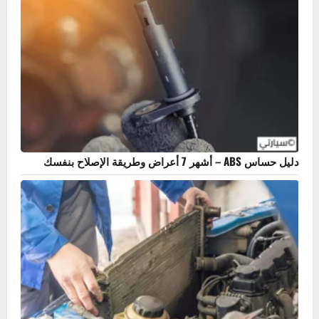
أكثر المنشورات مشاهدة
ما هو سلندر السيارة؟ أهميته، أنواعه، وعلامات تلفه