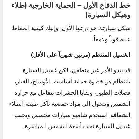
استراتيجيتك المتكاملة للحماية
من الداخل والخارج
الآن بعد أن فهمنا العدو وعواقبه، حان الوقت لوضع
خطة المعركة. الحماية الفعالة تتطلب استراتيجية
من شقين: حماية الهيكل الخارجي، وحماية
المقصورة الداخلية.
خط الدفاع الأول – الحماية الخارجية (طلاء
وهيكل السيارة)
هيكل سيارتك هو درعها الأول، وإليك كيفية الحفاظ
عليه قوياً ولامعاً.