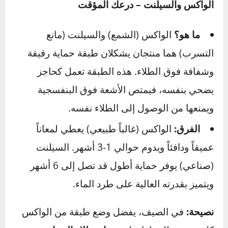
الغسيل المنتظم (مرتين شهرياً على الأقل)
قد يبدو الأمر غير منطقي، لكن غسيل السيارة
بانتظام هو خطوة حماية أساسية. الأوساخ، الغبار،
فضلات الطيور، وبقايا الحشرات تتفاعل مع حرارة
الشمس وتتحول إلى مواد حمضية تأكل طبقة الطلاء
الشفافة. استخدم شامبو سيارات مخصص وتجنب
غسيل السيارة تحت أشعة الشمس المباشرة.
الواكس والسيلنت – درعك المؤقت
ما هو؟
الواكس (الشمع) والسيلنت (مانع
التسرب) هما منتجان يشكلان طبقة حماية رقيقة