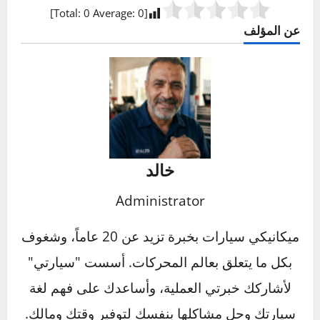
أسئلة شائعة حول حماية السيارة
من الشمس
هل غطاء السيارة يضر بطلاء السيارة؟
هل العزل الحراري (التظليل) يمنع الحرارة حقاً؟
كم مرة يجب أن أضع الواكس على سيارتي في
الصيف؟
هل غسيل السيارة تحت الشمس المباشرة فكرة
سيئة؟ ولماذا؟