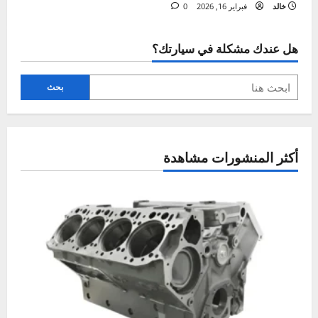
دليلك الآمن لتنظيف سقف السيارة الداخلي خطوة
بخطوة
خالد
يونيو 26, 2026
0
العناية الداخلية والخارجية
إزالة روائح السيارة الكريهة – طرق وحلول منزلية بسيطة
خالد
مارس 16, 2026
0