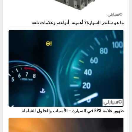
العناية الداخلية والخارجية
تنظيف فرش السيارة – إزالة البقع الصعبة للقماش والجلد
خالد
فبراير 16, 2026
0
هل عندك مشكلة في سيارتك؟
بحث