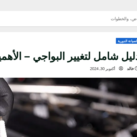
لخطوات
ورية
 شامل لتغيير البواجي – الأهمي
أكتوبر 30, 2024