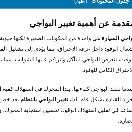
 المحتويات
[إظهار]
 عن أهمية تغيير البواجي
لسيارة
هي واحدة من المكونات الصغيرة لكنها حيوية في 
لوقود داخل غرفة الاحتراق، مما يؤدي إلى تشغيل المحرك
تتعرض البواجي للتآكل وتتراكم عليها الشوائب، مما يؤثر ع
ق الكامل للوقود.
فقد البواجي كفاءتها، يبدأ المحرك في استهلاك كمية أكبر
لقيادة بشكل عام. لذا،
تغيير البواجي بانتظام
يعد خطوة ه