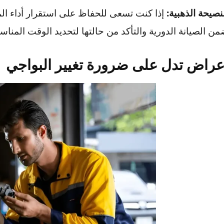
ي تقليل استهلاك الوقود، تحسين استجابة المحرك، والحفا
 الذهبية:
إذا كنت تسعى للحفاظ على استقرار أداء المحرك
يانة الدورية والتأكد من حالتها لتحديد الوقت المناسب ل
ض تدل على ضرورة تغيير البواجي