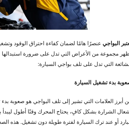
لبواجي
عنصرًا هامًا لضمان كفاءة احتراق الوقود وتشغيل 
موعة من الأعراض التي تدل على ضرورة استبدالها لضما
 التي تدل على تلف بواجي السيارة:
دء تشغيل السيارة