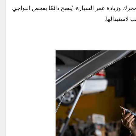
ظ على البيئة من خلال تقليل انبعاثات العادم
 وزيادة عمر السيارة، يُنصح دائمًا بفحص البواجي
استبدالها.