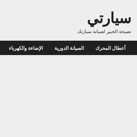
ارتي
خبير لصيانة سيارتك
ل المحرك
الصيانة الدورية
الإضاءة والكهرباء
نظام ا