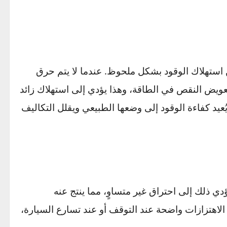
يل السيارة. عندما تفقد البواجي قدرتها على
العمل، وقد يحدث هذا بشكل متكرر في الطقس
تنجم غالبًا عن تآكل الأقطاب الكهربائية في
ستهلاك الوقود بشكل ملحوظ. عندما لا يتم حرق
يض النقص في الطاقة، وهذا يؤدي إلى استهلاك زائد
د كفاءة الوقود إلى وضعها الطبيعي ويقلل التكاليف