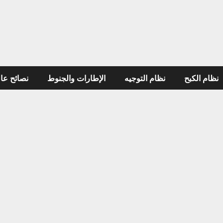
لكبح
نظام التوجيه
الإطارات والجنوط
نصائح عامة ل