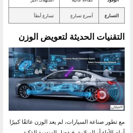
خفيفة؟ السبب:
الوزن الأقل =
نسبة قوة إلى وزن أعلى
= تسارع
أسرع.
السيارة الثقيلة تحتاج إلى وقت وطاقة أكبر
للوصول إلى نفس السرعة.
مثال:
قد تتسارع سيارة خفيفة بقوة 150 حصانًا من
0 إلى 100 كم/س في 8 ثوانٍ، بينما قد تحتاج سيارة
أثقل بنفس القوة إلى أكثر من 11 ثانية.
خلاصة سريعة:
السيارات