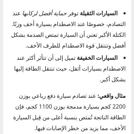
وحتى على مستوى الأمان الذي يشعر به السائق
والركاب.
وزن السيارة في التصادمات الأمامية
والخلفية
في الحوادث، كل كيلوغرام يمكن أن يُحدث فرقًا.
فعمومًا:
السيارات الثقيلة
توفر
حماية أفضل لركابها
عند
التصادم، خصوصًا عند الاصطدام بسيارة أخف وزنًا.
الكتلة الأكبر تعني أن السيارة تمتص الصدمة بشكل
أفضل وتنتقل قوة الاصطدام للطرف الأخف.