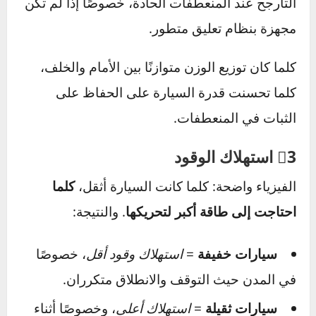
عند الحمولة الزائدة، حتى السيارة الخفيفة قد
تتصرف كسيارة أثقل وتُظهر تأخرًا في الاستجابة
عند الفرملة.
⚠️
مثال:
الفرق في مسافة الكبح بين سيارة تزن
1200 كجم وأخرى تزن 2000 كجم قد يتجاوز 5
أمتار عند التوقف من سرعة 100 كم/س — وهو
فرق حاسم في الطوارئ.
2⃣ الانعطاف والتحكم
الوزن يؤثر أيضًا على قدرة السيارة على تغيير
الاتجاه بثبات: