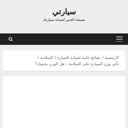
اوز
سيارتي
توى
نصيحة الخبير لصيانة سيارتك
القائمة
الرئيسية
الرئيسية
نصائح عامة لصيانة السيارة
السلامة
تأثير وزن السيارة على السلامة – هل الوزن يحميك؟