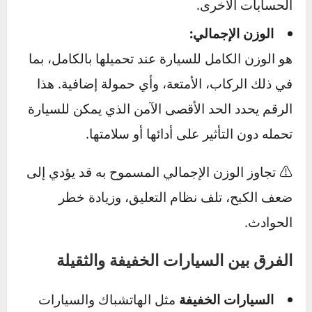
هو وزن السيارة كما تخرج من المصنع، مزودة بجميع
السوائل (زيت، ماء، وقود…) ولكن بدون ركاب أو
حمولة. يمثل هذا الوزن “الأساس” الذي تُبنى عليه
الحسابات الأخرى.
الوزن الإجمالي:
هو الوزن الكامل للسيارة عند تحميلها بالكامل، بما
في ذلك الركاب، الأمتعة، وأي حمولة إضافية. هذا
الرقم يحدد الحد الأقصى الآمن الذي يمكن للسيارة
تحمله دون التأثير على أدائها أو سلامتها.
⚠️ تجاوز الوزن الإجمالي المسموح به قد يؤدي إلى
ضعف الكبح، تلف نظام التعليق، وزيادة خطر