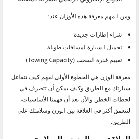
لكن بالنسبة للمستهلك، فإن أسهل طريقة لمعرفة
وزن سيارته هي الرجوع إلى:
كتيب السيارة (Manual)
الملصق الموجود على الباب الجانبي للسائق
الموقع الإلكتروني الرسمي للشركة المصنعة
ومن المهم معرفة هذه الأوزان عند:
شراء إطارات جديدة
تحميل السيارة لمسافات طويلة
تقييم قدرة السحب (Towing Capacity)