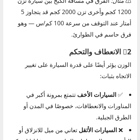
الحوادث، بل ينعكس بشكل مباشر على الأداء
اليومي للسيارة، من لحظة الضغط على دواسة
الوقود حتى لحظة التوقف التام. لنلقِ نظرة على
أبرز الجوانب التي يتأثر فيها الأداء بسبب الوزن.
1⃣ مسافة الكبح
كلما زاد وزن السيارة،
زادت القوة اللازمة لإيقافها
.
هذا يعني:
السيارات الثقيلة
تحتاج إلى
مسافة توقف
أطول
، خاصة على الطرق الزلقة أو في حالات
الكبح المفاجئ.