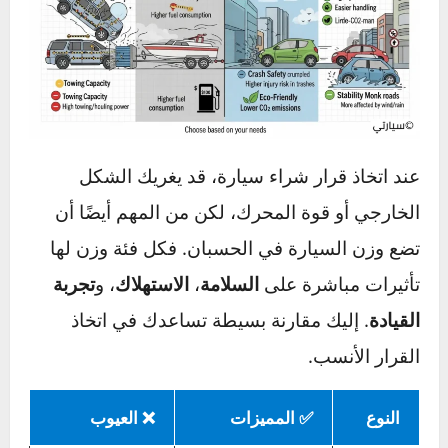
في النهاية، يمكن القول إن الوزن عامل مزدوج
التأثير: قد يكون وسيلة لحمايتك أو عبئًا على الأمان،
بحسب طريقة تصميم السيارة وتوازنها. والآن، دعنا
ننتقل إلى مقارنة مباشرة بين السيارات الخفيفة
والثقيلة لنفهم الفروقات بشكل أوضح.
مميزات وعيوب السيارات الثقيلة
مقابل الخفيفة