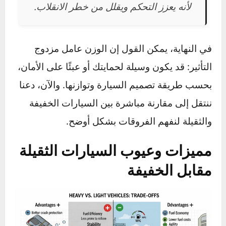
أقرب إلى هذا التوازن، مما يجعل قيادتها أكثر
استقرارًا.
السيارات ذات الدفع الأمامي
عادةً يكون فيها
الوزن متركزًا في المقدمة (بسبب المحرك ونظام
النقل)، ما قد يؤدي إلى ميل السيارة للانزلاق تحتية
في المنعطفات الحادة.
السيارات الرياضية والسيارات الكهربائية
الحديثة تهتم جدًا بتوزيع الوزن المثالي،
لأنه يعزز التحكم ويقلل من خطر الانقلاب.