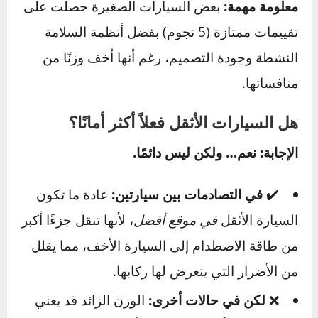
الأوروبي):
يقيّم السيارات بنظام النجوم (من 1 إلى 5)، وكلما
زادت النجوم، زادت فعالية السيارة في حماية
الركاب.
يراعي البرنامج اختلاف الأوزان بين السيارات،
ويجري تصادمات أمامية، جانبية، وتصادم مع مشاة.
NHTSA (الإدارة الوطنية لسلامة المرور
الأمريكية):
تقيّم السيارات حسب نتائج اصطدامات أمامية
وخلفية وجانبية، وتُعطي تقييمًا بنجوم أيضًا.
تركز على تأثير الاصطدام على الركاب وسهولة
انقلاب السيارة.