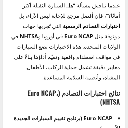
نصيحة:
إذا كنت تقود داخل المدينة غالبًا، فقد
تناسبك السيارة الخفيفة. أما إذا كنت تقود
لمسافات طويلة أو تحمل أمتعة وأشخاصًا بانتظام،
فالسيارة الثقيلة قد تكون خيارًا أكثر أمانًا
واستقرارًا.
في النهاية، لا توجد فئة أفضل مطلقًا؛ بل يعتمد الأمر
على أسلوب حياتك واحتياجاتك اليومية. وكلما كان
اختيارك مدروسًا، زادت فرص القيادة الآمنة
والمريحة.
ماذا تقول اختبارات السلامة؟