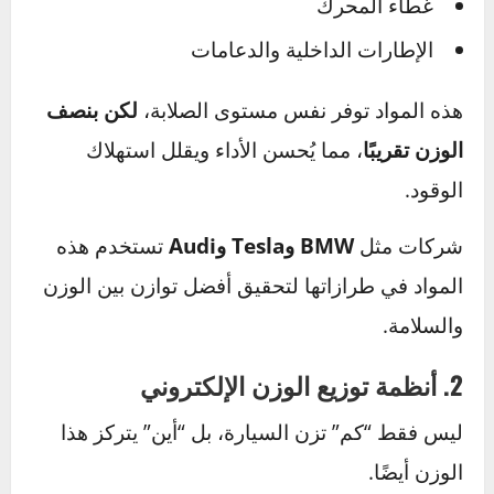
مع تطور صناعة السيارات، لم يعد الوزن عائقًا كبيرًا
أمام الأداء أو السلامة. فبفضل الهندسة الذكية
والتقنيات الحديثة، أصبحت الشركات قادرة على
تصميم سيارات آمنة، قوية، وخفيفة في الوقت
نفسه. إليك أهم الوسائل التي تُستخدم اليوم
لتعويض تأثير الوزن وتحقيق التوازن المثالي.