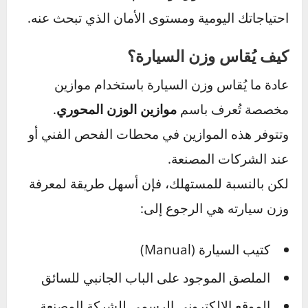
أكبر على الطرق السريعة.
❌
عيوب:
استهلاك وقود أكبر، صعوبة في التوقف
الفوري أو المناورة.
اختيارك بين سيارة خفيفة أو ثقيلة لا يجب أن يكون
فقط بناءً على الذوق أو الحجم، بل بناءً على
احتياجاتك اليومية ومستوى الأمان الذي تبحث عنه.
كيف يُقاس وزن السيارة؟
عادة ما يُقاس وزن السيارة باستخدام موازين
مخصصة تُعرف باسم
موازين الوزن المحوري
.
وتتوفر هذه الموازين في محطات الفحص الفني أو
عند الشركات المصنعة.