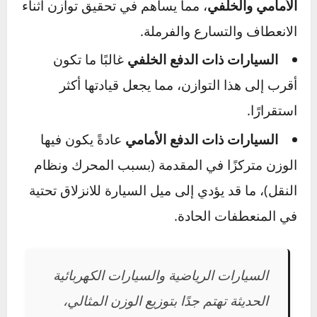
القوية أو الطرق الزلقة.
⚠️ كلما زاد الوزن، زادت
مسافة التوقف
، وهو عامل
أساسي في تجنب الحوادث.
التوزيع المثالي للوزن بين المحورين
ليس فقط الوزن الكلي ما يهم، بل كيفية توزيع هذا
الوزن أيضًا:
التوزيع المثالي يقارب
50/50 بين المحور
الأمامي والخلفي
، مما يساهم في تحقيق توازن أثناء
الانعطاف والتسارع والفرملة.
السيارات ذات الدفع الخلفي
غالبًا ما تكون