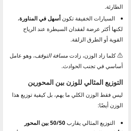
الوزن الزائد
يساعد في الثبات
عند القيادة
بسرعة على الطرق السريعة أو أثناء المرور
بمنعطفات طويلة، خصوصًا في السيارات المزودة
بأنظمة تعليق متطورة.
من جهة أخرى، السيارات الثقيلة تكون
أقل
مرونة
وأبطأ استجابة عند المناورة أو التوقف
المفاجئ، ما قد يزيد من خطر الانزلاق في الحالات
الطارئة.
السيارات الخفيفة تكون
أسهل في المناورة
،
لكنها أكثر عرضة لفقدان السيطرة عند الرياح