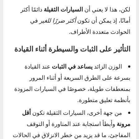
السيارات الخفيفة
تميل إلى أن تتأثر أكثر عند
الاصطدام بسيارات أثقل، حيث تنتقل الطاقة إليها
بشكل أكبر.
مثال واقعي:
عند تصادم سيارة دفع رباعي بوزن
2200 كجم بسيارة مدمجة بوزن 1100 كجم، فإن
الطاقة الناتجة تُمتص بنسبة أعلى من قِبل السيارة
الأخف، مما يزيد من خطر الإصابات فيها.
لكن، هذا لا يعني أن
السيارات الثقيلة
دائمًا أكثر
أمانًا، إذ يمكن أن تكون
أكثر ضررًا للغير
في
الحوادث متعددة الأطراف.
التأثير على الثبات والسيطرة أثناء القيادة