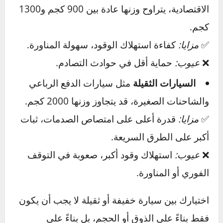
الحوادث.
الفرق بين السيارات الخفيفة والثقيلة
السيارات الخفيفة
مثل الهاتشباك والسيارات
الاقتصادية، يتراوح وزنها عادة بين 900 كجم و1300
كجم.
✅
مزايا:
كفاءة استهلاك الوقود، سهولة المناورة.
❌
عيوب:
حماية أقل في حوادث التصادم.
السيارات الثقيلة
مثل سيارات الدفع الرباعي
والشاحنات الصغيرة، قد يتجاوز وزنها 2000 كجم.
✅
مزايا:
قدرة أعلى على امتصاص الصدمات، ثبات