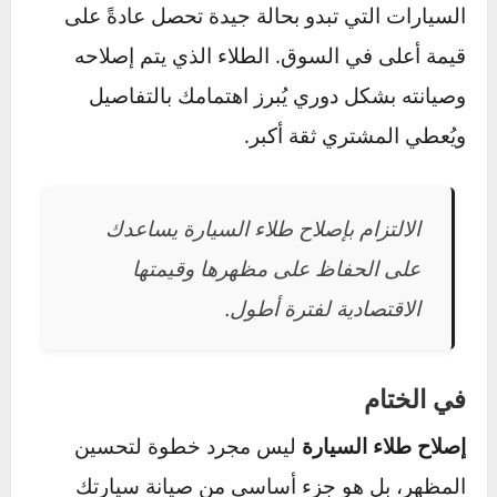
عندما تُترك الخدوش العميقة دون إصلاح، يمكن أن
تصل الرطوبة والأوساخ إلى المعدن، مما يؤدي إلى
الصدأ والتآكل. معالجة الطلاء في الوقت المناسب
تحمي السيارة من التلف البُنيوي المكلف.
2. تحسين المظهر الجمالي
السيارة ذات الطلاء اللامع والخالي من العيوب
تُعطي انطباعًا أفضل. سواء كنت تقودها يوميًا أو
تعرضها للبيع، فإن الطلاء الجيد يعكس العناية التي
توليها لها.
3. الحفاظ على قيمة السيارة عند إعادة البيع