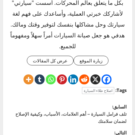
السيارة؟
لا يُنصح باستخدام طلاء منزلي، لأنه لا يطابق لون
ومكونات طلاء السيارة. الأفضل استخدام طلاء
خاص بالسيارات لضمان نتائج احترافية ودائمة.
Click to rate this post!
]
0
Average:
0
[Total:
عن المؤلف