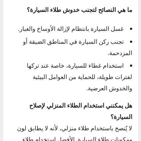
ما الأدوات التي أحتاجها لإصلاح طلاء السيارة في
المنزل؟
قلم طلاء مطابق للون سيارتك.
ملمع (Polish) وورق صنفرة ناعم.
شمع حماية (Wax).
قماش ناعم لتنظيف الطلاء وصقل المنطقة بعد
الإصلاح.
متى يجب الاستعانة بخبير لإصلاح طلاء السيارة؟
إذا كانت الخدوش عميقة أو ممتدة إلى الطبقات
الداخلية مثل الطلاء الأساسي أو المعدن، أو إذا كان
التلف واسع النطاق، فمن الأفضل الاستعانة بخبير