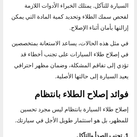
تدخل خبير للحصول على نتائج مثالية.
1. الخدوش العميقة أو التلف الواسع
عندما تصل الخدوش إلى الطبقات الداخلية مثل
الطلاء الأساسي أو حتى المعدن، تصبح المعالجة
أكثر تعقيدًا. يتطلب ذلك إعادة طلاء احترافية لضمان
تغطية متساوية ومطابقة دقيقة للون.
2. فحص سمك الطلاء
الإفراط في صنفرة أو تلميع الطلاء يمكن أن يؤدي
إلى إزالة الطبقة الشفافة بالكامل، مما يعرض
السيارة للتآكل. يمتلك الخبراء الأدوات اللازمة