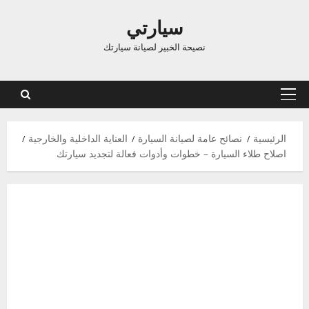
اوز
سيارتي
توى
نصيحة الخبير لصيانة سيارتك
القائمة
الرئيسية
الرئيسية
نصائح عامة لصيانة السيارة
العناية الداخلية والخارجية
اصلاح طلاء السيارة – خطوات وأدوات فعالة لتجديد سيارتك