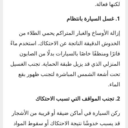
باتباع هذه الخطوات، يمكنك إصلاح خدوش طلاء
السيارة بسهولة وتحسين مظهرها، مما يحافظ على
قيمتها وجمالها لأطول فترة ممكنة.
نصائح لحماية طلاء السيارة
طلاء السيارة يمثل الحماية الأساسية للمعدن
الداخلي، كما يعكس مظهر السيارة الجمالي.
الحفاظ على الطلاء يتطلب اتباع خطوات بسيطة
لكنها فعالة.
1. غسل السيارة بانتظام
إزالة الأوساخ والغبار المتراكم يحمي الطلاء من