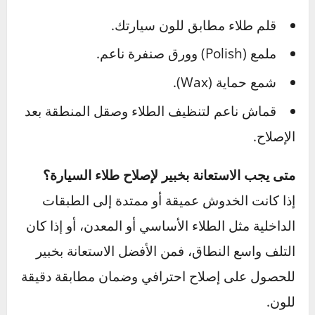
لإصلاح الأضرار فور حدوثها. سيارتك ليست فقط
وسيلة نقل؛ إنها تعبير عن شخصيتك، والعناية
بمظهرها يبرز اهتمامك بالتفاصيل.
أسئلة شائعة حول اصلاح طلاء السيارة
كيف يمكن إصلاح الخدوش السطحية في طلاء
السيارة؟
يمكنك إصلاح الخدوش السطحية بسهولة باستخدام
ملمعات ناعمة وورق صنفرة ناعم جدًا لتنعيم
الخدش. بعد ذلك، قم بتطبيق طبقة شفافة (Clear
Coat) لحماية الطلاء واستعادة لمعانه.