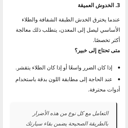
تطبيق ورق صنفرة ناعم على الخدوش
السطحية.
استخدام ملمع خشن لتنعيم المنطقة، متبوعًا
بلمعان ناعم لإعادة البريق.
3. الخدوش العميقة
عندما يخترق الخدش الطبقة الشفافة والطلاء
الأساسي ليصل إلى المعدن، يتطلب ذلك معالجة
أكثر تخصصًا.
متى تحتاج إلى خبير؟
إذا كان الضرر واسعًا أو إذا كان الطلاء يتقشر.