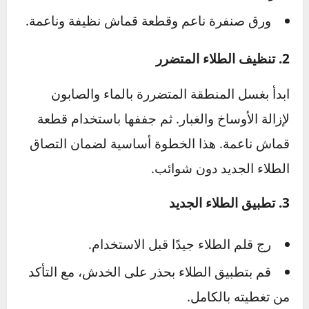
قبل البدء، تأكد من توفر الأدوات التالية:
قلم طلاء مطابق للون سيارتك:
يساعد على
معالجة الخدوش بفعالية.
ملمعات السيارة:
لإعادة اللمعان إلى الطلاء.
شمع الحماية:
لحماية الطبقة الجديدة من
العوامل البيئية.
ورق صنفرة ناعم وقطعة قماش نظيفة وناعمة.
2. تنظيف الطلاء المتضرر
ابدأ بغسل المنطقة المتضررة بالماء والصابون
لإزالة الأوساخ والغبار. ثم جففها باستخدام قطعة