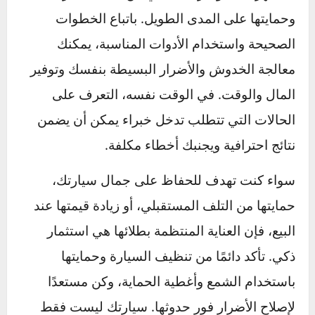
السيارات التي تبدو بحالة جيدة تحصل عادةً على
قيمة أعلى في السوق. الطلاء الذي يتم إصلاحه
وصيانته بشكل دوري يُبرز اهتمامك بالتفاصيل
ويُعطي المشتري ثقة أكبر.
الالتزام بإصلاح طلاء السيارة يساعدك
على الحفاظ على مظهرها وقيمتها
الاقتصادية لفترة أطول.
في الختام
إصلاح طلاء السيارة
ليس مجرد خطوة لتحسين