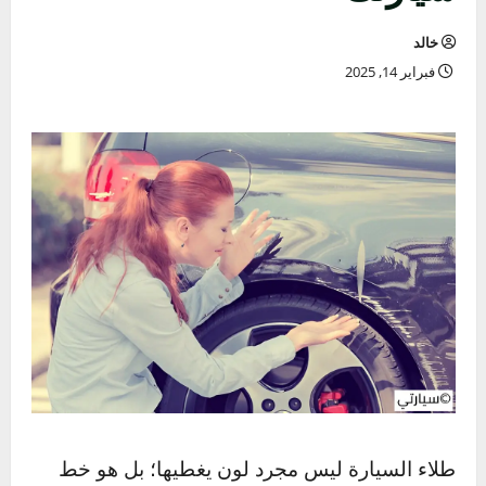
سيارتك
خالد
فبراير 14, 2025