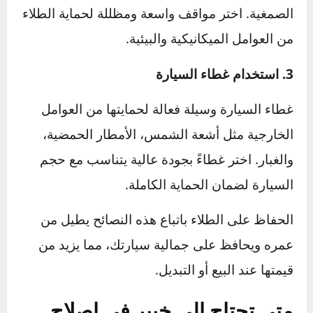
الخدوش الدقيقة الناتجة عن الاحتكاك. استخدم ماءً
فاترًا ومنظفًا خاصًا بالسيارات بدلًا من الصابون
المنزلي الذي قد يزيل طبقة الحماية. تجنب الغسيل
تحت أشعة الشمس المباشرة لتجنب ظهور بقع
الماء.
2. تجنب المواقف التي تسبب الاحتكاك
ركن السيارة في أماكن ضيقة أو قريبة من الأشجار
قد يسبب خدوشًا نتيجة الاحتكاك أو سقوط المواد
الصمغية. اختر مواقف واسعة ومظللة لحماية الطلاء
من العوامل الميكانيكية والبيئية.
3. استخدام غطاء السيارة