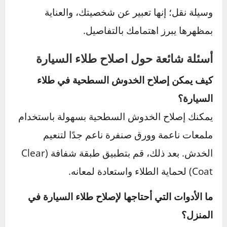
المظهر، بل هو جزء أساسي من صيانة سيارتك
وحمايتها على المدى الطويل. باتباع الخطوات
الصحيحة واستخدام الأدوات المناسبة، يمكنك
معالجة الخدوش والأضرار البسيطة بنفسك وتوفير
المال والوقت. في الوقت نفسه، التعرف على
الحالات التي تتطلب تدخل خبراء يمكن أن يضمن
نتائج احترافية ويجنبك أخطاء مكلفة.
سواء كنت تهدف للحفاظ على جمال سيارتك،
حمايتها من التلف المستقبلي، أو زيادة قيمتها عند
البيع، فإن العناية المنتظمة بطلائها هي استثمار
ذكي. تأكد دائمًا من تنظيف السيارة وحمايتها
باستخدام الشمع وأغطية الحماية، وكن مستعدًا