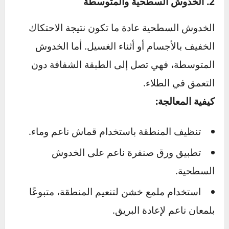
تلميع (Compound) لإزالة الطبقات المتضررة.
للحصول على نتائج مثالية، يفضل استخدام آلة
تلميع لضمان توزيع موحد.
2. الخدوش السطحية والمتوسطة
الخدوش السطحية عادة ما تكون نتيجة الاحتكاك
الخفيف بالأجسام أو أثناء الغسيل. أما الخدوش
المتوسطة، فهي تصل إلى الطبقة الشفافة دون
التعمق في الطلاء.
كيفية المعالجة:
تنظيف المنطقة باستخدام قماش ناعم وماء.