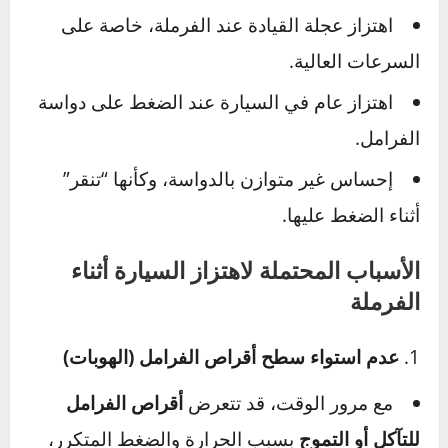
إذا شعرت
باهتزاز في عجلة القيادة أو السيارة عند
الضغط على الفرامل
، فقد يكون ذلك علامة على
وجود مشكلة في نظام الفرامل أو مكونات
العجلات. هذه المشكلة لا تؤثر فقط على راحة