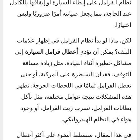
جودة الإطارات، فإن أداء الفرامل هو العامل
الحاسم في تأمين سلامة السائق والركاب. يعمل
نظام الفرامل على إبطاء السيارة أو إيقافها بالكامل
عند الحاجة، مما يجعل صيانته أمرًا ضروريًا وليس
اختيارًا.
لكن، ماذا لو بدأ نظام الفرامل في إظهار علامات
التلف؟ يمكن أن تؤدي
أعطال فرامل السيارة
إلى
مشاكل خطيرة أثناء القيادة، مثل زيادة مسافة
التوقف، فقدان السيطرة على المركبة، أو حتى
تعطل الفرامل تمامًا في اللحظات الحرجة. تظهر
هذه المشكلات نتيجة عوامل مختلفة، مثل تآكل
بطانات الفرامل، تسرب زيت الفرامل، أو وجود