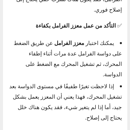
✅
فحص أنابيب زيت الفرامل واستبدال التالفة
تأكد من عدم وجود انسدادات أو تسريبات في
أنابيب الزيت.
إذا لاحظت انخفاضًا مستمرًا في مستوى زيت
الفرامل، فقد يكون هناك تسرب خفي يحتاج إلى
إصلاح فوري.
✅
التأكد من عمل معزز الفرامل بكفاءة
يمكنك اختبار
معزز الفرامل
عن طريق الضغط
على دواسة الفرامل عدة مرات أثناء إطفاء