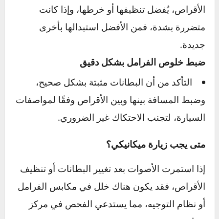
مؤقتة
أثناء الضغط على الفرامل.
عدم ضبط خلوص الفرامل بشكل صحيح
في بعض الحالات، قد لا تكون البطانات مثبتة
بالشكل الصحيح أو أن المسافة بينها وبين
الأقراص غير مضبوطة، مما يؤدي إلى احتكاك غير
طبيعي يصدر أصواتًا مزعجة.
الحلول المقترحة لإصلاح المشكلة
✅
استبدال البطانات التالفة
إذا كانت البطانات قد وصلت إلى الحد الأدنى من
السماكة، فيجب استبدالها فورًا لمنع تلف الأقراص