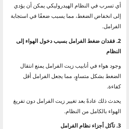
الأسباب المحتملة لضعف قوة الفرامل
هناك عدة أسباب يمكن أن تؤدي إلى
انخفاض
فعالية الفرامل
، ومن أبرزها:
1. تسرب زيت الفرامل
زيت الفرامل مسؤول عن نقل الضغط من دواسة
الفرامل إلى المكابس التي تضغط على الأقراص
لإبطاء السيارة.
أي تسرب في النظام الهيدروليكي يمكن أن يؤدي
إلى انخفاض الضغط، مما يسبب ضعفًا في استجابة