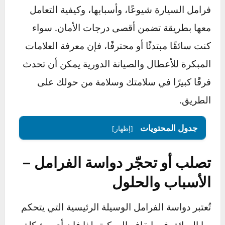
هواء في النظام الهيدروليكي.
في هذا المقال، سنسلط الضوء على أكثر أعطال
فرامل السيارة شيوعًا، وأسبابها، وكيفية التعامل
معها بطريقة تضمن أقصى درجات الأمان. سواء
كنت سائقًا مبتدئًا أو محترفًا، فإن معرفة العلامات
المبكرة للأعطال والصيانة الدورية يمكن أن تحدث
فرقًا كبيرًا في سلامتك وسلامة من حولك على
الطريق.
جدول المحتويات
[إظهار]
تصلب أو تحجّر دواسة الفرامل –