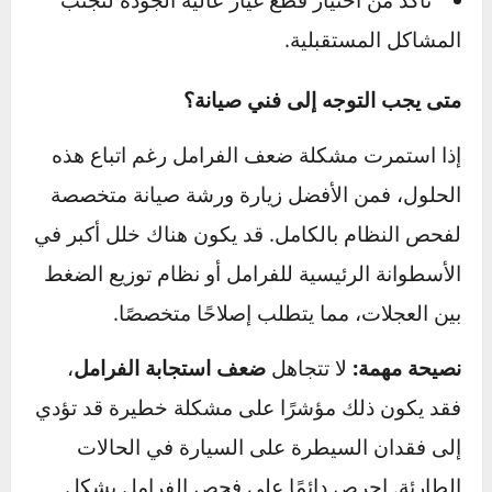
في حال دخول الهواء إلى النظام، يجب
نزف
الفرامل
لطرد الفقاعات وضمان انتقال الضغط
بشكل متساوٍ.
يمكن إجراء هذه العملية يدويًا أو باستخدام
أجهزة خاصة لدى ورش الصيانة.
✅
استبدال البطانات أو الأقراص المتآكلة
إذا كان التآكل كبيرًا، فاستبدال بطانات الفرامل
أو أقراص الهوبات هو الحل الأمثل لاستعادة الأداء
المثالي.
تأكد من اختيار قطع غيار عالية الجودة لتجنب