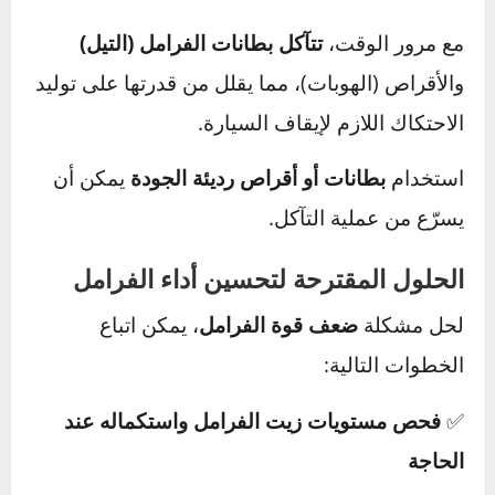
الفرامل.
2. فقدان ضغط الفرامل بسبب دخول الهواء إلى
النظام
وجود هواء في أنابيب زيت الفرامل يمنع انتقال
الضغط بشكل متساوٍ، مما يجعل الفرامل أقل
كفاءة.
يحدث ذلك عادةً بعد تغيير زيت الفرامل دون تفريغ
الهواء بالكامل من النظام.
3. تآكل أجزاء نظام الفرامل
مع مرور الوقت،
تتآكل بطانات الفرامل (التيل)