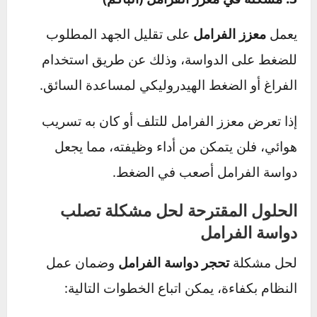
الأقراص لإيقاف السيارة.
إذا كانت هناك رواسب أو انسدادات في الأنابيب،
فقد يؤدي ذلك إلى تدفق غير منتظم للزيت، مما
يجعل دواسة الفرامل صلبة وصعبة الاستخدام.
3. مشكلة في معزز الفرامل (الباكم)
يعمل
معزز الفرامل
على تقليل الجهد المطلوب
للضغط على الدواسة، وذلك عن طريق استخدام
الفراغ أو الضغط الهيدروليكي لمساعدة السائق.
إذا تعرض معزز الفرامل للتلف أو كان به تسريب
هوائي، فلن يتمكن من أداء وظيفته، مما يجعل
دواسة الفرامل أصعب في الضغط.