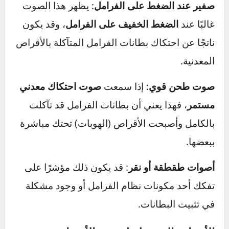
الطارئة. احرص دائمًا على فحص الفرامل بشكل
دوري للحفاظ على سلامتك وسلامة الآخرين.
صدور أصوات غير طبيعية عند
الفرملة – الأسباب والحلول
يُعد سماع
أصوات غير طبيعية عند الضغط على
الفرامل
من العلامات الواضحة التي تشير إلى وجود
مشكلة في نظام الفرامل، والتي لا يجب تجاهلها. قد
تكون هذه الأصوات على شكل صفير حاد أو صوت
طحن معدني، مما قد يدل على تآكل أحد مكونات
الفرامل أو وجود شوائب تؤثر على أدائها.