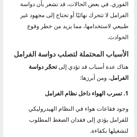
إذا لاحظت أنك تحتاج إلى الضغط بقوة زائدة على
دواسة الفرامل لتشغيلها، أو أنها تبدو صلبة ولا
تستجيب بسهولة عند محاولة التوقف، فقد يكون
هناك خلل في نظام الفرامل يتطلب التدخل
الفوري. في بعض الحالات، قد تشعر بأن دواسة
الفرامل لا تتحرك نهائيًا أو تحتاج إلى مجهود غير
طبيعي لاستخدامها، مما يزيد من خطر وقوع
الحوادث.
الأسباب المحتملة لتصلب دواسة الفرامل
هناك عدة أسباب قد تؤدي إلى
تحجّر دواسة
الفرامل
، ومن أبرزها: