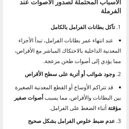
الأعراض: كيف تميز مشكلة أصوات الفرامل؟
صفير عند الضغط على الفرامل
: يظهر هذا الصوت
غالبًا عند
الضغط الخفيف على الفرامل
، وقد يكون
ناتجًا عن احتكاك بطانات الفرامل المتآكلة بالأقراص
المعدنية.
صوت طحن قوي
: إذا سمعت
صوت احتكاك معدني
مستمر
، فهذا يعني أن بطانات الفرامل قد تآكلت
بالكامل وأصبحت الأقراص (الهوبات) تحتك مباشرة
ببعضها.
أصوات طقطقة أو نقر
: قد يكون ذلك مؤشرًا على
تفكك أحد مكونات نظام الفرامل أو وجود مشكلة