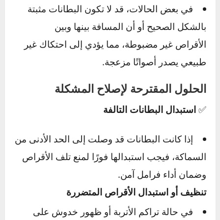
في تثبيت البطانات.
الأسباب المحتملة لصدور الأصوات عند
الفرملة
تآكل بطانات الفرامل بالكامل
عند انتهاء عمر بطانات الفرامل، تبدأ الأجزاء
المعدنية الداخلية بالاحتكاك المباشر مع الأقراص،
مما يؤدي إلى أصوات طحن مزعجة.
وجود شوائب أو أتربة على سطح الأقراص
قد تتراكم الأوساخ أو القطع المعدنية الصغيرة
بين البطانات والأقراص، مما يسبب
أصوات صفير