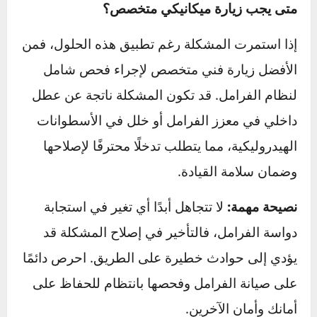
المحرك، ثم تشغيل المحرك مع الضغط على
الدواسة.
إذا لاحظت تغيرًا طفيفًا في مستوى الدواسة بعد
تشغيل المحرك، فهذا يعني أن المعزز يعمل بشكل
جيد، أما إذا لم يتغير شيء، فقد يكون هناك خلل
يحتاج إلى إصلاح.
متى يجب زيارة ميكانيكي متخصص؟
إذا استمرت المشكلة رغم تطبيق هذه الحلول، فمن
الأفضل زيارة فني متخصص لإجراء فحص شامل
لنظام الفرامل. قد تكون المشكلة ناتجة عن عطل
داخلي في معزز الفرامل أو خلل في الأسطوانات