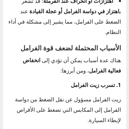
سلامتك وسلامة الآخرين على الطريق.
الأعراض: كيف تعرف أن فرامل سيارتك ضعيفة؟
زيادة مسافة التوقف
: عندما تحتاج إلى وقت
ومسافة أطول لإيقاف السيارة مقارنة بالمعتاد.
انخفاض استجابة الفرامل
: عند الضغط على
دواسة الفرامل، قد تشعر بأنها أكثر ليونة من المعتاد
أو تغوص إلى الأسفل دون تأثير قوي على التوقف.
اهتزازات أو انحراف عند الفرملة
: قد تشعر
ب
اهتزاز في دواسة الفرامل أو عجلة القيادة
عند
الضغط على الفرامل، مما يشير إلى مشكلة في أداء
النظام.