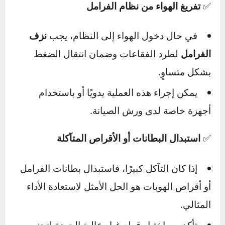
الموجود بمحرك السيارة.
إذا كان الزيت أقل من المستوى المطلوب، قم
بتعبئته بنوع الزيت الموصى به في دليل السيارة.
✅
التأكد من عدم وجود تسريبات في نظام الفرامل
افحص أسفل السيارة بحثًا عن
بقع زيت
الفرامل
، خاصةً بالقرب من العجلات أو تحت دواسة
الفرامل.
إذا لاحظت أي تسرب، قم بإصلاحه فورًا عند
ميكانيكي متخصص.
✅
تفريغ الهواء من نظام الفرامل