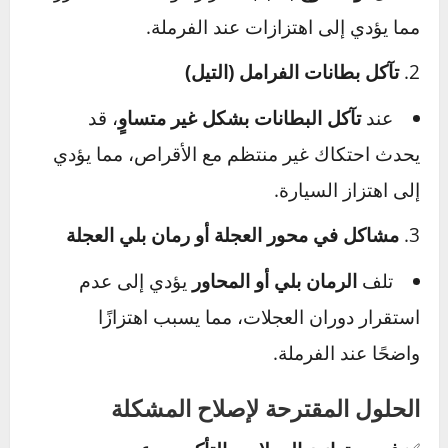
القيادة، بل قد تؤدي إلى انخفاض كفاءة الفرامل
و
زيادة مسافة التوقف
، مما يشكّل خطرًا على
السلامة.
الأعراض: كيف تعرف أن الفرامل تسبب اهتزازات؟
اهتزاز عجلة القيادة عند الفرملة، خاصة على
السرعات العالية.
اهتزاز عام في السيارة عند الضغط على دواسة
الفرامل.
إحساس غير متوازن بالدواسة، وكأنها “تنقر”
أثناء الضغط عليها.