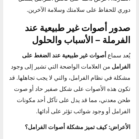
المشاكل المستقبلية.
متى يجب التوجه إلى فني صيانة؟
إذا استمرت مشكلة ضعف الفرامل رغم اتباع هذه
الحلول، فمن الأفضل زيارة ورشة صيانة متخصصة
لفحص النظام بالكامل. قد يكون هناك خلل أكبر في
الأسطوانة الرئيسية للفرامل أو نظام توزيع الضغط
بين العجلات، مما يتطلب إصلاحًا متخصصًا.
نصيحة مهمة:
لا تتجاهل
ضعف استجابة الفرامل
،
فقد يكون ذلك مؤشرًا على مشكلة خطيرة قد تؤدي
إلى فقدان السيطرة على السيارة في الحالات